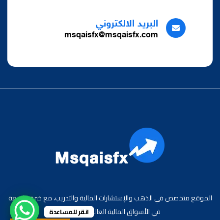
البريد الالكتروني
msqaisfx@msqaisfx.com
الموقع متخصص في الذهب والإستشارات المالية والتدريب، مع خبرة واسعة
في الأسواق المالية العالمية والعربية.
انقر للمساعدة