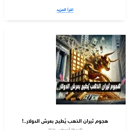
اقرأ المزيد
هجوم ثيران الذهب يُطيح بعرش الدولار..!
الأحد 18 أغسطس, 2024