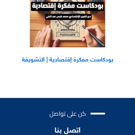
بودكاست مفكرة إقتصادية | التشويقة
كن على تواصل
اتصل بنا