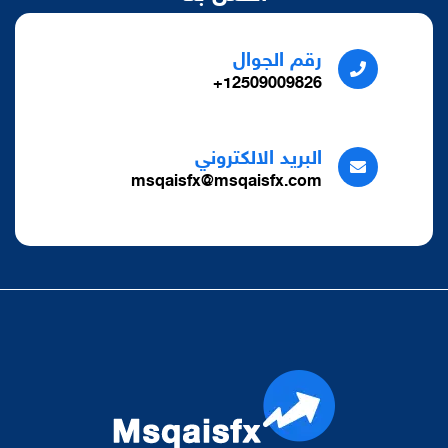
رقم الجوال
12509009826+
البريد الالكتروني
msqaisfx@msqaisfx.com