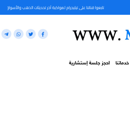
تابعوا قناتنا على تيليجرام لمواكبة آخر تحديثات الذهب والأسواق المالية لحظة بلحظة من
خدماتنا
احجز جلسة إستشارية