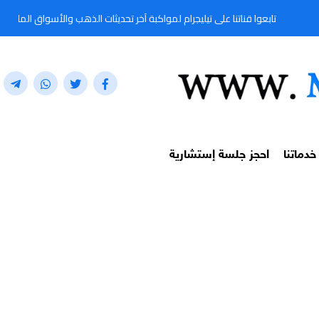
ابعوا قناتنا على تيليجرام لمواكبة آخر تحديثات الذهب والأسواق المالية لحظة بلحظة من خلا
خدماتنا
احجز جلسة إستشارية