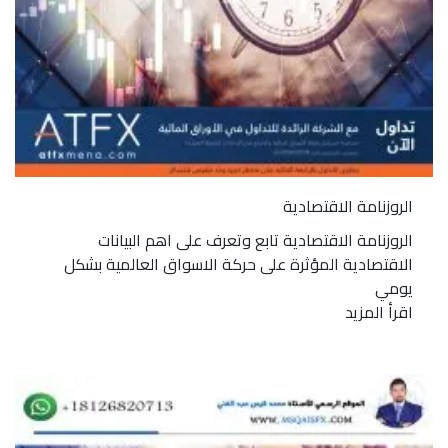
الروزنامة الاقتصادية
الروزنامة الاقتصادية تابع وتعرف على اهم البيانات
الاقتصادية المؤثرة على حركة الاسواق العالمية بشكل
يومي
اقرأ المزيد