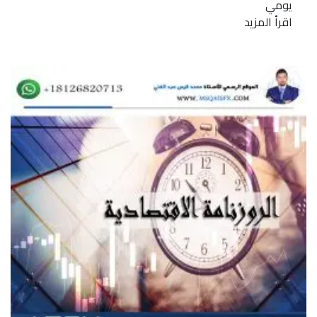
يومي
اقرأ المزيد