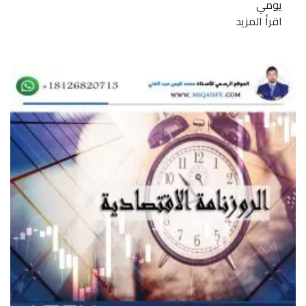
يومي
اقرأ المزيد