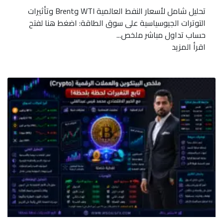
تحليل شامل لأسعار النفط العالمية WTI وBrent وتأثيرات
التوترات الجيوسياسية على سوق الطاقة: اضغط هنا لفتح
حساب تداول مباشر ملخص...
اقرأ المزيد