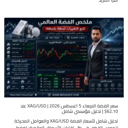
سعر الفضة الاربعاء 5 اغسطس 2026 | XAG/USD عند
62.10$ | تحليل مؤسسي شامل
تحليل شامل لأسعار الفضة XAG/USD والعوامل المحركة
للمعدن الفضي في ظل تقلبات الأسواق العالمية: اضغط