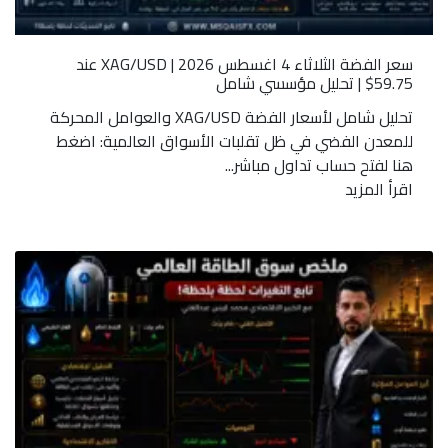
سعر الفضة الثلاثاء 4 اغسطس 2026 | XAG/USD عند
59.75$ | تحليل مؤسسي شامل
تحليل شامل لأسعار الفضة XAG/USD والعوامل المحركة
للمعدن الفضي في ظل تقلبات الأسواق العالمية: اضغط
هنا لفتح حساب تداول مباشر...
اقرأ المزيد