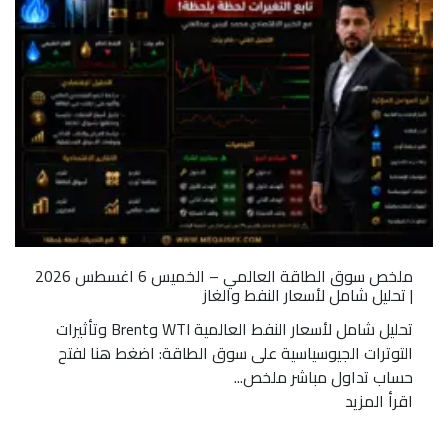
ملخص سوق الطاقة العالمي – الخميس 6 اغسطس 2026
| تحليل شامل لأسعار النفط والغاز
تحليل شامل لأسعار النفط العالمية WTI وBrent وتأثيرات
التوترات الجيوسياسية على سوق الطاقة: اضغط هنا لفتح
حساب تداول مباشر ملخص...
اقرأ المزيد