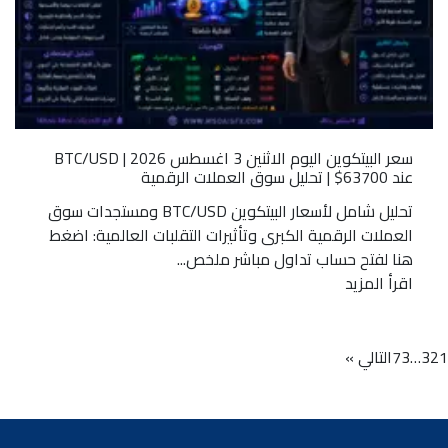
سعر البيتكوين اليوم الاثنين 3 اغسطس 2026 | BTC/USD
عند 63700$ | تحليل سوق العملات الرقمية
تحليل شامل لأسعار البيتكوين BTC/USD ومستجدات سوق
العملات الرقمية الكبرى وتأثيرات التقلبات العالمية: اضغط
هنا لفتح حساب تداول مباشر ملخص...
اقرأ المزيد
1
2
3
…
73
التالي »