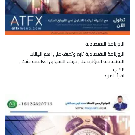
الروزنامة الاقتصادية
الروزنامة الاقتصادية تابع وتعرف على اهم البيانات
الاقتصادية المؤثرة على حركة الاسواق العالمية بشكل
يومي
اقرأ المزيد