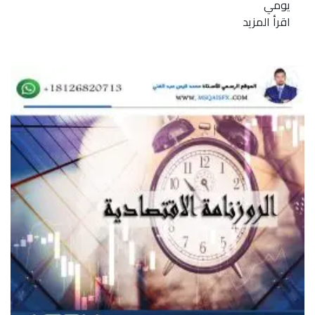
يومي
اقرأ المزيد