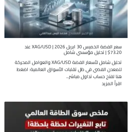
سعر الفضة الخميس 30 ابريل 2026 | XAG/USD عند
73.20$ | تحليل مؤسسي شامل
تحليل شامل لأسعار الفضة XAG/USD والعوامل المحركة
للمعدن الفضي في ظل تقلبات الأسواق العالمية: اضغط
هنا لفتح حساب تداول مباشر...
اقرأ المزيد