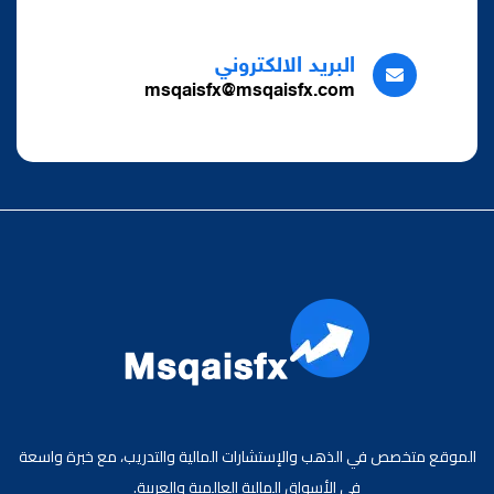
البريد الالكتروني
msqaisfx@msqaisfx.com
الموقع متخصص في الذهب والإستشارات المالية والتدريب، مع خبرة واسعة
في الأسواق المالية العالمية والعربية.