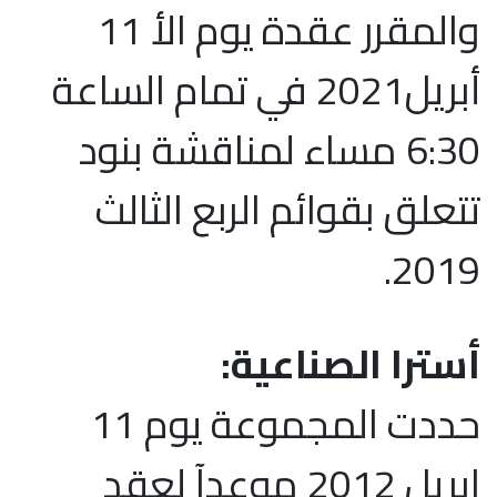
والمقرر عقدة يوم الأ 11
أبريل2021 في تمام الساعة
6:30 مساء لمناقشة بنود
تتعلق بقوائم الربع الثالث
2019.
أسترا الصناعية:
حددت المجموعة يوم 11
ابريل 2012 موعدآ لعقد