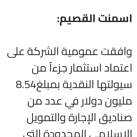
اسمنت القصيم:
وافقت عمومية الشركة على
اعتماد استثمار جزءآ من
سيولتها النقدية بمبلغ8.54
مليون دولار في عدد من
صناديق الإجارة والتمويل
الإسلامي المحدودة التي