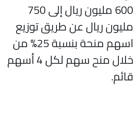
600 مليون ريال إلى 750
مليون ريال عن طريق توزيع
اسهم منحة بنسبة 25% من
خلال منح سهم لكل 4 أسهم
قائم.