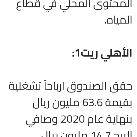
المحتوى المحلي في قطاع
المياه.
الأهلي ريت1:
حقق الصندوق ارباحآ تشغلية
بقيمة 63.6 مليون ريال
بنهاية عام 2020 وصافي
الربح 14.7 مليون ريال.