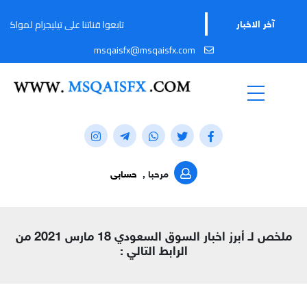
تابعوا قناتنا على تيليجرام لمواكبة آخر تحدي
آخر الاخبار
msqaisfx@msqaisfx.com
مرحبا ,
حسابى
ملخص لـ أبرز اخبار السوق السعودي 18 مارس 2021 من
الرابط التالي :