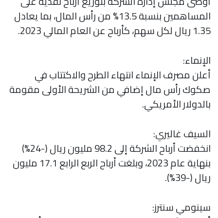
أوصى مجلس إدارة الشركة بتوزيع أرباح نقدية على
المساهمين بنسبة 13.5% من رأس المال، بما يعادل
1.35 ريال لكل سهم، كأرباح عن العام المالي 2023.
الإنماء:
أعلن مصرف الإنماء انتهاء الطرح والاكتتاب في
صكوك رأس مال إضافي من الشريحة الأولى مقومة
بالدولار الأمريكي.
السيف غاليري:
انخفضت أرباح الشركة إلى 98.2 مليون ريال (-24%)
بنهاية عام 2023، وبلغت أرباح الربع الرابع 17.1 مليون
ريال (-39%).
سينومي سنترز: