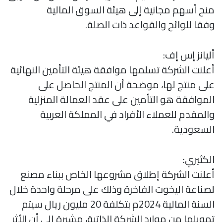
منح أسهم مجانية إلى هيئة السوق المالية
وفقا للوائح والقواعد ذات الصلة.
أليانز إس إف:
أعلنت الشركة تسلمها موافقة هيئة التأمين النهائية
على منتج لها، موضحة أن المنتج الحاصل على
الموافقة هو التأمين على عقد العمالة المنزلية
والمقدم للعملاء الأفراد في المملكة العربية
السعودية.
الكثيري:
أعلنت الشركة إطلاق مشروعها الخاص ببناء مصنع
لصناعة اليخوت الفاخرة وذلك على مرحلة واحدة خلال
السنة المالية 2024م بتكلفة 20 مليون ريال سيتم
تمويلها من موارد الشركة الذاتية، مشيرة إلى أن الأثر