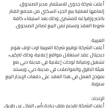
أعلنت شركة جدوى للاستثمار، مدير الصندوق،
إتمامها لعملية بيع الجزء السكني من مجمع الفنار
بالخبر وإفراغه للمشتري وذلك بعد استيفاء كافة
شروط العقد وتسلم ثمن البيع لصالح الصندوق.
العربية:
أعلنت الشركة توقيع شركة العربية اوت اوف هوم
دیجیتال عقد استغلال مواقع إعلانية، وذلك لتركيب،
تشغيل وصيانة لوحات إعلانية في مدينة دبي مع
هيئة الطرق والمواصلات في مدينة دبي، ویستند
نموذج العمل في هذا العقد على دفعات الإيجار الربع
سنوية.
الإتحاد:
أعلنت الشركة تقديم ملف زيادة رأس المال عن طريق