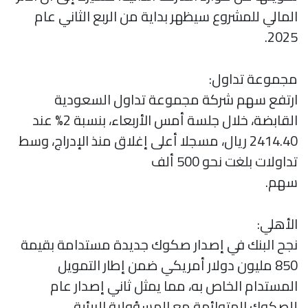
المالي للمشروع سيظهر بداية من الربع الثاني عام
2025.
مجموعة تداول:
ارتفع سهم شركة مجموعة تداول السعودية
القابضة، خلال جلسة أمس الأربعاء، بنسبة 2% عند
2414.40 ريال، مسجلا أعلى إغلاق منذ الإدراج، وسط
تداولات بلغت نحو 500 ألف
سهم.
الأهلي:
نجح البنك في إصدار صكوك جديدة مستدامة بقيمة
850 مليون دولار أمريكي ضمن إطار التمويل
المستدام الخاص به، مما يمثل ثاني إصدار عام
للصكوك المتوائمة مع المسؤولية البيئية