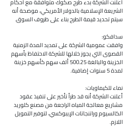
أعلنت الشركة بدء طرح صكوك متوافقة مع أحكام
الشريعة الإسلامية بالدولار الأمريكي، موضحة أنه
سيتم تحديد قيمة الطرح بناء على ظروف السوق.
سدافكو:
وافقت عمومية الشركة على تمديد المدة الزمنية
القصوى التي يجوز خلالها للشركة الاحتفاظ بأسهم
الخزينة والبالغة 500.25 ألف سهم كأسهم خزينة
لمدة 5 سنوات إضافية.
نماء للكيماويات:
أعلنت الشركة أنه قد طرأ تأخير على تنفيذ عقود
مشاريع معالجة المياه الراجعة من مصنع كلوريد
الكالسيوم وراتنجاتات الإيبوكسي، لتوفير التمويل
اللازم.