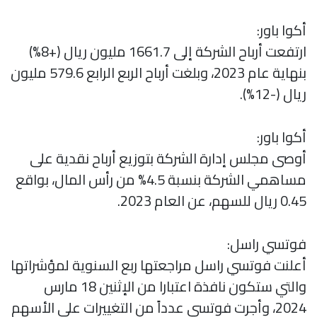
أكوا باور:
ارتفعت أرباح الشركة إلى 1661.7 مليون ريال (+8%)
بنهاية عام 2023، وبلغت أرباح الربع الرابع 579.6 مليون
ريال (-12%).
أكوا باور:
أوصى مجلس إدارة الشركة بتوزيع أرباح نقدية على
مساهمي الشركة بنسبة 4.5% من رأس المال، بواقع
0.45 ريال للسهم، عن العام 2023.
فوتسي راسل:
أعلنت فوتسي راسل مراجعتها ربع السنوية لمؤشراتها
والتي ستكون نافذة اعتبارا من الإثنين 18 مارس
2024، وأجرت فوتسي عدداً من التغييرات على الأسهم