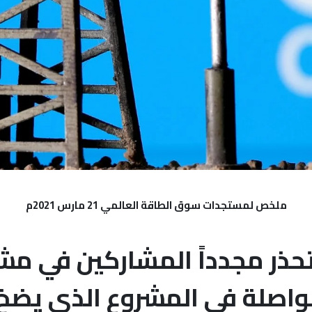
ملخص لمستجدات سوق الطاقة العالمي 21 مارس 2021م
تحذر مجدداً المشاركين في مش
” من المواصلة في المشروع الذي يض