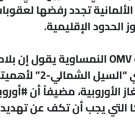
الألمانية تجدد رفضها لعقوبا
ز الحدود الإقليمية.
رئيس شركة الطاقة OMV النمساوية يقول
مشروع الغاز الروسي “ال
ز الأوروبية، مضيفاً أن #أوروب
ا التي يجب أن تكف عن تهديد