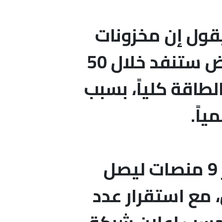
يقول إن مخزونات
النفط العالمي وموارد الطاقة الأحفورية على الأرض ستنفد خلال 50
لطاقة كلياً، بسبب
ياً.
#أمريكا : ارتفاع منصات التنقيب عن النفط بمقدار 9 منصات ليصل
الأسبوع المنتهي في 19 مارس، مع استقرار عدد