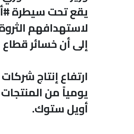
يقع تحت سيطرة #أمر
لاستهدافهم الثروة ا
إلى أن خسائر قطاع النفط تجا
يومياً من المنتجات 
أويل ستوك.