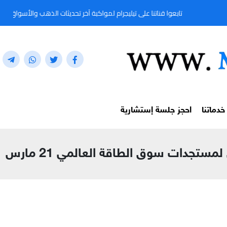
تابعوا قناتنا على تيليجرام لمواكبة آخر تحديثات الذهب والأسواق المالية لحظة بلحظة من خ
خدماتنا
احجز جلسة إستشارية
تجدات سوق الطاقة العالمي 21 مارس 2021م