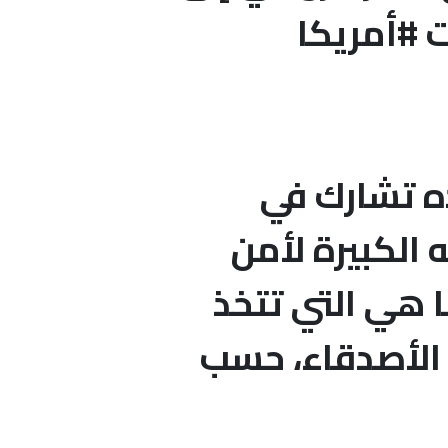
ت #أمريكا
 إن بلاده تشارك في
سيل الشمالي-2” لأهميته الكبيرة لأمن
ا هي التي تتخذ
 الأصدقاء، حسب