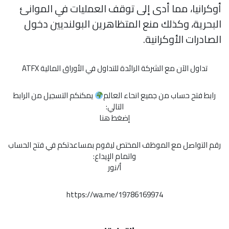
أوكرانيا، مما أدى إلى توقف العمليات في الموانئ
البحرية، وكذلك منع المتظاهرين البولنديين دخول
الصادرات الأوكرانية.
تداول الآن مع الشركة الرائدة للتداول في الأوراق المالية ATFX
رابط فتح حساب من جميع انحاء العالم
يمكنكم التسجيل من الرابط
التالي:
إضغط هنا
رقم التواصل مع الموظف المختص ليقوم بمساعدتكم في فتح الحساب
واتمام الإيداع:
أ/نور
https://wa.me/19786169974