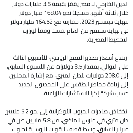
الدين الخارجي لـ مصر يقفز بقيمة 3.5 مليارات دولار
خلال ثلاثة أشهر، مسجلاً نحو 168.04 مليار دولار
بنهاية ديسمبر 2023، مقارنة مع 164.52 مليار دولار
في نهاية سبتمبر من العام نفسه وفقاً لوزارة
التخطيط المصرية.
ارتفاع أسعار تصدير القمح الروسي، للأسبوع الثالث
على التوالي، بمقدار 3.5 دولارات عن الأسبوع السابق،
إلى 208.0 دولارات للطن المتري، مع إشارة المحللين
إلى زيادة مخاطر الطقس على المحصول الجديد
حسب شركة إكرا للاستشارات الزراعية.
انخفاض صادرات الحبوب الأوكرانية إلى نحو 5.2 ملايين
طن متري في مارس الماضي، من 5.8 ملايين طن في
فبراير السابق، وسط قصف القوات الروسية لجنوب