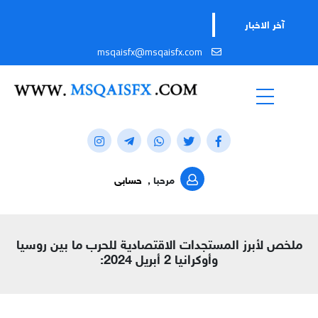
آخر الاخبار
msqaisfx@msqaisfx.com
مرحبا ,
حسابى
ملخص لأبرز المستجدات الاقتصادية للحرب ما بين روسيا
وأوكرانيا 2 أبريل 2024: