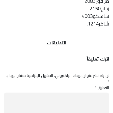
مرافق2083.
زجاج2150.
ساسکو4003
شاکر1214.
التعليقات
اترك تعليقاً
لن يتم نشر عنوان بريدك الإلكتروني.
الحقول الإلزامية مشار إليها بـ
*
التعليق
*