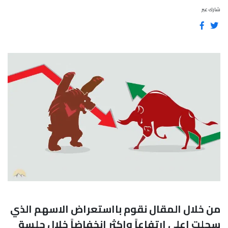
شارك عبر
من خلال المقال نقوم بااستعراض الاسهم الذي
سجلت اعلى ارتفاعاً واكثر إنخفاضاً خلال جلسة