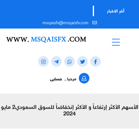
آخر الاخبار
msqaisfx@msqaisfx.com
مرحبا ,
حسابى
الأسهم الأكثر إرتفاعاً و الأكثر إنخفاضاً للسوق السعودي2 مايو
2024