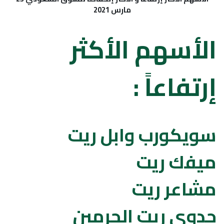
مارس 2021
الأسهم الأكثر
إرتفاعاً :
سويكورب وابل ريت
ميفك ريت
مشاعر ريت
جدوى ريت الحرمين