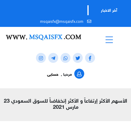
آخر الاخبار
msqaisfx@msqaisfx.com
مرحبا ,
حسابى
الأسهم الأكثر إرتفاعاً و الأكثر إنخفاضاً للسوق السعودي 23
مارس 2021