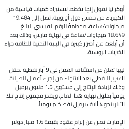
أوكرانيا تقول إنها تخطط لاستيراد كميات قياسية من
الكهرباء من خمس دول أوروبية، تصل إلى 19,484
ميجاوات/ساعة، محطمةً الرقم القياسي البالغ
18,649 ميجاوات/ساعة في نهاية مارس، وذلك بعد
أن أبلغت عن أضرار كبيرة في البنية التحتية للطاقة جراء
الضربات الروسية.
ليبيا تعلن عن استئناف العمل في 9 آبار نفطية بحقل
السرير النفطي بعد الانتهاء من إجراء أعمال الصيانة،
وذلك لزيادة الإنتاج إلى مستوى 1.5 مليون برميل
يومياً بحلول نهاية هذا العام، ويقدر مجموع إنتاج تلك
الآبار بنحو 4 آلاف برميل نفط خام يومياً.
الإمارات تعلن عن إبرام عقود بقيمة 1.6 مليار دولار