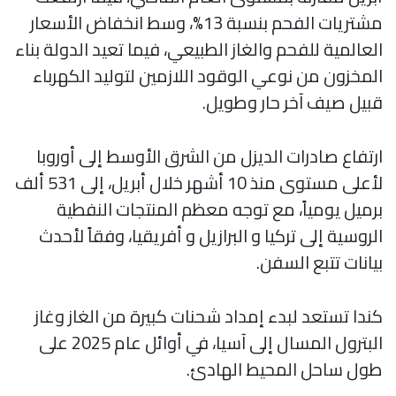
مشتريات الفحم بنسبة 13%، وسط انخفاض الأسعار
العالمية للفحم والغاز الطبيعي، فيما تعيد الدولة بناء
المخزون من نوعي الوقود اللازمين لتوليد الكهرباء
قبيل صيف آخر حار وطويل.
ارتفاع صادرات الديزل من الشرق الأوسط إلى أوروبا
لأعلى مستوى منذ 10 أشهر خلال أبريل، إلى 531 ألف
برميل يومياً، مع توجه معظم المنتجات النفطية
الروسية إلى تركيا و البرازيل و أفريقيا، وفقاً لأحدث
بيانات تتبع السفن.
كندا تستعد لبدء إمداد شحنات كبيرة من الغاز وغاز
البترول المسال إلى آسيا، في أوائل عام 2025 على
طول ساحل المحيط الهادئ.