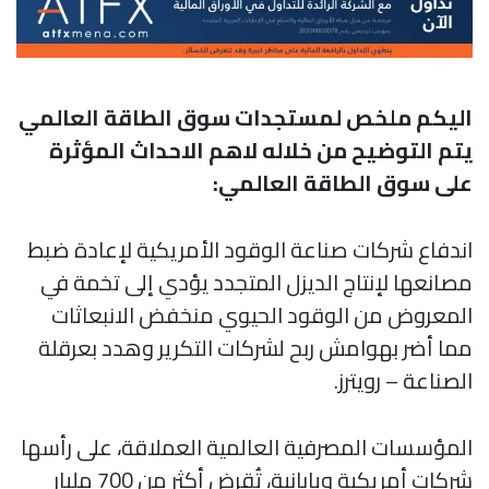
اليكم ملخص لمستجدات سوق الطاقة العالمي
يتم التوضيح من خلاله لاهم الاحداث المؤثرة
على سوق الطاقة العالمي:
اندفاع شركات صناعة الوقود الأمريكية لإعادة ضبط
مصانعها لإنتاج الديزل المتجدد يؤدي إلى تخمة في
المعروض من الوقود الحيوي منخفض الانبعاثات
مما أضر بهوامش ربح لشركات التكرير وهدد بعرقلة
الصناعة – رويترز.
المؤسسات المصرفية العالمية العملاقة، على رأسها
شركات أمريكية ويابانية، تُقرض أكثر من 700 مليار