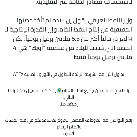
لاستكشاف مصادر الطاقة غير التقليدية.
وزير النفط العراقي يقول إن بلاده لم تأخذ حصتها
الحقيقية من إنتاج النفط الخام، وإن القدرة الإنتاجية لـ
#العراق حالياً أكثر من 5.5 ملايين برميل يومياً، لكن
الحصة التي حُددت للبلاد من منظمة “أوبك” هي 4
ملايين برميل يومياً فقط.
تداول الآن مع الشركة الرائدة للتداول في الأوراق المالية ATFX
رابط فتح حساب من جميع انحاء العالم
يمكنكم التسجيل من الرابط
التالي:
إضغط هنا
رقم التواصل مع الموظف المختص ليقوم بمساعدتكم في فتح الحساب
واتمام الإيداع:
أ/نوره