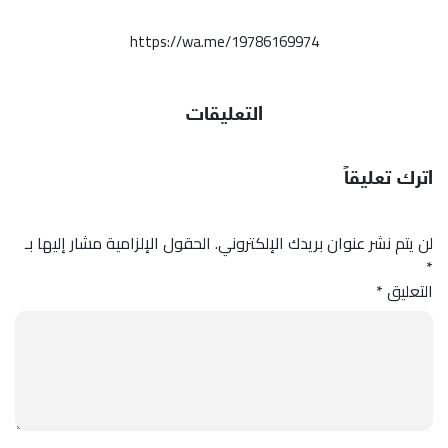
https://wa.me/19786169974
التعليقات
اترك تعليقاً
لن يتم نشر عنوان بريدك الإلكتروني.
الحقول الإلزامية مشار إليها بـ
*
التعليق
*