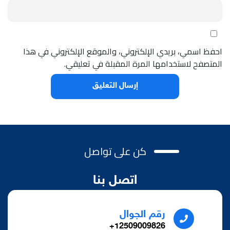
احفظ اسمي، بريدي الإلكتروني، والموقع الإلكتروني في هذا
المتصفح لاستخدامها المرة المقبلة في تعليقي.
كن على تواصل
اتصل بنا
رقم الجوال
12509009826+