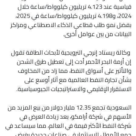
قياسية عند 4.123 تريليون كيلوواط/ساعة خلال
2024، و4.198 تريليون كيلوواط/ساعة في 2025،
بفضل نمو طلب قطاعي الذكاء الاصطناعي ومراكز
البيانات من بين عوامل أخرى.
وكالة ريستاد إنرجي النرويجية لأبحاث الطاقة تقول
إن أزمة البحر الأحمر أدت إلى تعطيل طرق الشحن
والتأثير على أسواق النفط، مما زاد من المخاوف
بشأن تجارة النفط العالمية مع آثار أوسع على
الاستقرار الإقليمي والاستراتيجيات الجيوسياسية.
السعودية تجمع 12.35 مليار دولار من بيع المزيد من
الأسهم في شركة أرامكو، بعد زيادة العرض في
شركة النفط الأكثر قيمة في العالم، مما سيساعد في
جمع الأموال للاستثمار في صناعات جديدة بغرض