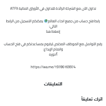
تداول الآن مع الشركة الرائدة للتداول في الأوراق المالية ATFX
رابط فتح حساب من جميع انحاء العالم
يمكنكم التسجيل من الرابط
التالي:
إضغط هنا
رقم التواصل مع الموظف المختص ليقوم بمساعدتكم في فتح الحساب
واتمام الإيداع:
أ/نوره
https://wa.me/19786169974
التعليقات
اترك تعليقاً