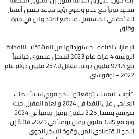
بنك كوريا للأوراق المالية يقول إن السوق النفطية
تشهد توتراً مع عدم وضوح رؤية موعد خفض أسعار
الفائدة في المستقبل، ما يضع المتداولين في حيرة
وقلق.
الإمارات تضاعف مستورداتها من المشتقات النفطية
الروسية 4 مرات عام 2023 لتسجل مستوى قياسياً
بلغ 971.4 مليون دولار، مقابل 237.8 مليون دولار عام
2022 – نوفوستي.
“أوبك” تتمسك بتوقعاتها لنمو قوي نسبياً للطلب
العالمي على النفط في 2024 والعام المقبل، حيث
سيرتفع بمقدار 2.25 مليون برميل يومياً في 2024
وبواقع 1.85 مليون برميل يومياً في 2025، قائلةً إن
النمو الاقتصادي المرن وقوة السفر الجوي