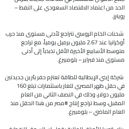
الحد من اعتماد الاقتصاد السعودي على النفط –
رويترز.
شحنات الخام الروسي تتراجع لأدنى مستوى منذ حرب
أوكرانيا عند 2.67 مليون برميل يومياً، مع تراجع
متوسط الأسابيع الأخيرة الأقل تذبذباً إلى أدنى
مستوى منذ فبراير – بلومبيرغ.
شركة إيني الإيطالية للطاقة تعتزم حفر بئرين جديدتين
في حقل ظهر المصري للغاز باستثمارات تبلغ 160
مليون دولار، وذلك في النصف الثاني من العام
المقبل، وسط تراجع إنتاج #مصر من هذا الحقل منذ
العام الماضي – بلومبيرغ.