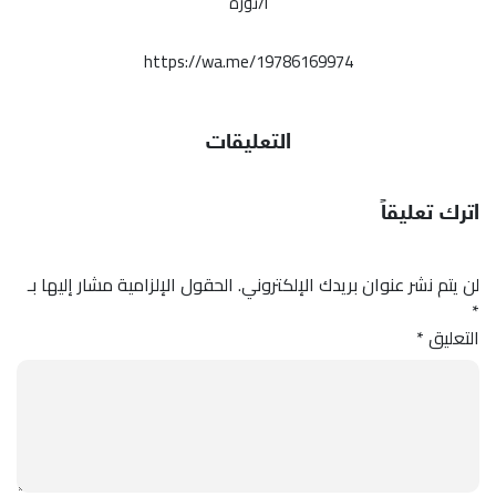
أ/نوره
https://wa.me/19786169974
التعليقات
اترك تعليقاً
لن يتم نشر عنوان بريدك الإلكتروني.
الحقول الإلزامية مشار إليها بـ
*
التعليق
*