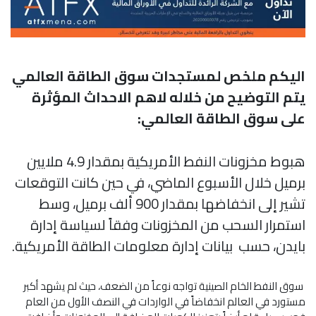
اليكم ملخص لمستجدات سوق الطاقة العالمي
يتم التوضيح من خلاله لاهم الاحداث المؤثرة
على سوق الطاقة العالمي:
هبوط مخزونات النفط الأمريكية بمقدار 4.9 ملايين
برميل خلال الأسبوع الماضي، في حين كانت التوقعات
تشير إلى انخفاضها بمقدار 900 ألف برميل، وسط
استمرار السحب من المخزونات وفقاً لسياسة إدارة
بايدن، حسب بيانات إدارة معلومات الطاقة الأمريكية.
سوق النفط الخام الصينية تواجه نوعاً من الضعف، حيث لم يشهد أكبر
مستورد في العالم انخفاضاً في الواردات في النصف الأول من العام