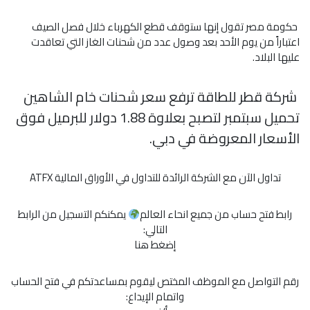
حكومة مصر تقول إنها ستوقف قطع الكهرباء خلال فصل الصيف
اعتباراً من يوم الأحد بعد وصول عدد من شحنات الغاز التي تعاقدت
عليها البلاد.
شركة قطر للطاقة ترفع سعر شحنات خام الشاهين
تحميل سبتمبر لتصبح بعلاوة 1.88 دولار للبرميل فوق
الأسعار المعروضة في دبي.
تداول الآن مع الشركة الرائدة للتداول في الأوراق المالية ATFX
رابط فتح حساب من جميع انحاء العالم
يمكنكم التسجيل من الرابط
التالي:
إضغط هنا
رقم التواصل مع الموظف المختص ليقوم بمساعدتكم في فتح الحساب
واتمام الإيداع: