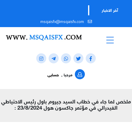
آخر الاخبار
msqaisfx@msqaisfx.com
مرحبا ,
حسابى
ملخص لما جاء في خطاب السيد جيروم باول رئيس الاحتياطي
الفيدرالي في مؤتمر جاكسون هول 23/8/2024 :