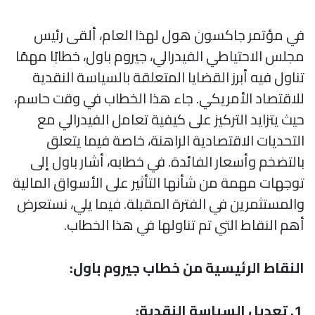
في مؤتمر جاكسون هول لهذا العام، ألقى رئيس
مجلس الاحتياطي الفيدرالي، جيروم باول، خطابًا مهمًا
تناول فيه أبرز القضايا المتعلقة بالسياسة النقدية
للاقتصاد الأمريكي. جاء هذا الخطاب في وقت حاسم،
حيث يتزايد التركيز على كيفية تعامل الفيدرالي مع
التحديات الاقتصادية الراهنة، خاصة فيما يتعلق
بالتضخم وأسعار الفائدة. في خطابه، أشار باول إلى
توجهات مهمة من شأنها التأثير على الأسواق المالية
والمستثمرين في الفترة المقبلة. فيما يلي، نستعرض
أهم النقاط التي تم تناولها في هذا الخطاب.
النقاط الرئيسية من خطاب جيروم باول:
1. تعديل السياسة النقدية: