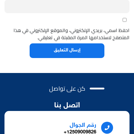
احفظ اسمي، بريدي الإلكتروني، والموقع الإلكتروني في هذا
المتصفح لاستخدامها المرة المقبلة في تعليقي.
كن على تواصل
اتصل بنا
رقم الجوال
12509009826+