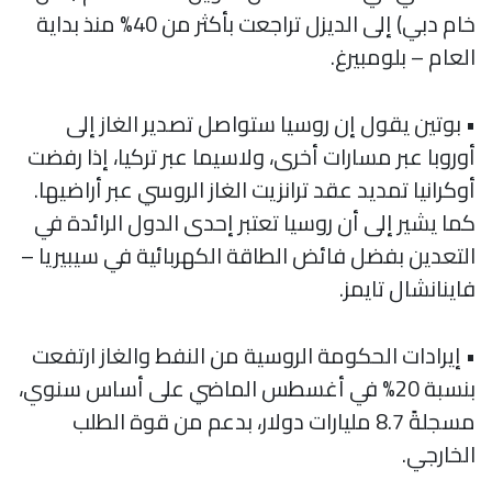
خام دبي) إلى الديزل تراجعت بأكثر من 40% منذ بداية
العام – بلومبيرغ.
• بوتين يقول إن روسيا ستواصل تصدير الغاز إلى
أوروبا عبر مسارات أخرى، ولاسيما عبر تركيا، إذا رفضت
أوكرانيا تمديد عقد ترانزيت الغاز الروسي عبر أراضيها.
كما يشير إلى أن روسيا تعتبر إحدى الدول الرائدة في
التعدين بفضل فائض الطاقة الكهربائية في سيبيريا –
فاينانشال تايمز.
• إيرادات الحكومة الروسية من النفط والغاز ارتفعت
بنسبة 20% في أغسطس الماضي على أساس سنوي،
مسجلةً 8.7 مليارات دولار، بدعم من قوة الطلب
الخارجي.