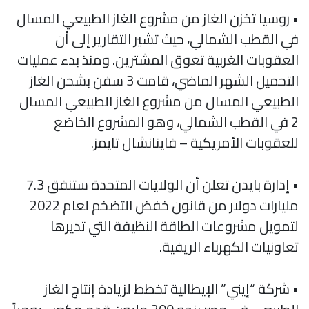
• روسيا تخزن الغاز من مشروع الغاز الطبيعي المسال
في القطب الشمالي، حيث تشير التقارير إلى أن
العقوبات الغربية تعوق المشترين. ومنذ بدء عمليات
التحميل الشهر الماضي، قامت 3 سفن بشحن الغاز
الطبيعي المسال من مشروع الغاز الطبيعي المسال
2 في القطب الشمالي، وهو المشروع الخاضع
للعقوبات الأمريكية – فاينانشال تايمز.
• إدارة بايدن تعلن أن الولايات المتحدة ستنفق 7.3
مليارات دولار من قانون خفض التضخم لعام 2022
لتمويل مشروعات الطاقة النظيفة التي تديرها
تعاونيات الكهرباء الريفية.
• شركة “إيني” الإيطالية تخطط لزيادة إنتاج الغاز