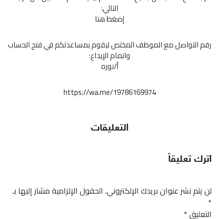
التالي:
إضغط هنا
رقم التواصل مع الموظف المختص ليقوم بمساعدتكم في فتح الحساب
واتمام الإيداع:
أ/نوره
https://wa.me/19786169974
التعليقات
اترك تعليقاً
لن يتم نشر عنوان بريدك الإلكتروني.
الحقول الإلزامية مشار إليها بـ
*
التعليق
*