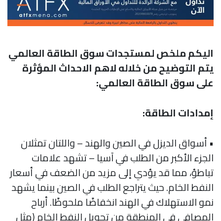
اليكم ملخص لمستجدات سوق الطاقة العالمي
يتم التوضيح من خلاله لاهم الاحداث المؤثرة
على سوق الطاقة العالمي:
إمدادات الطاقة:
• أسواق الديزل في الصين والهند – واللتان تمثلان
الجزء الأكبر من الطلب في آسيا – تشهد علامات
تباطؤ، مما قد يؤدي إلى مزيد من الضعف في أسعار
النفط الخام. حيث يتراجع الطلب في الصين بينما يشهد
نمو الاستهلاك في الهند انخفاضًا ملحوظًا. أرباح
المصافي في المنطقة من تحويل النفط الخام (مثل