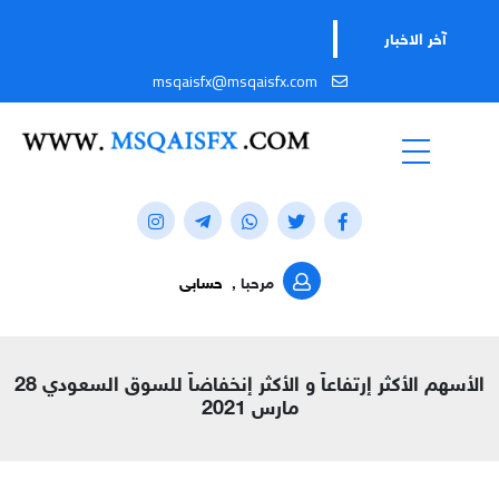
آخر الاخبار
msqaisfx@msqaisfx.com
مرحبا ,
حسابى
الأسهم الأكثر إرتفاعاً و الأكثر إنخفاضاً للسوق السعودي 28
مارس 2021