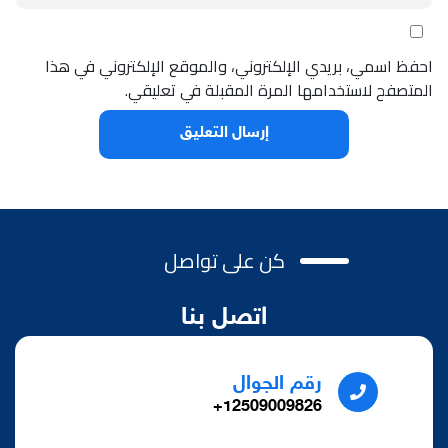
احفظ اسمي، بريدي الإلكتروني، والموقع الإلكتروني في هذا
المتصفح لاستخدامها المرة المقبلة في تعليقي.
كن على تواصل
اتصل بنا
رقم الجوال
12509009826+