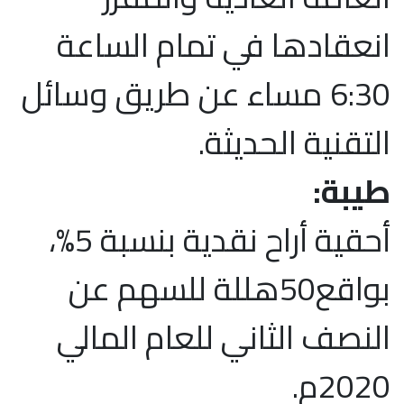
انعقادها في تمام الساعة
6:30 مساء عن طريق وسائل
التقنية الحديثة.
طيبة:
أحقية أراح نقدية بنسبة 5%،
بواقع50هللة للسهم عن
النصف الثاني للعام المالي
2020م.