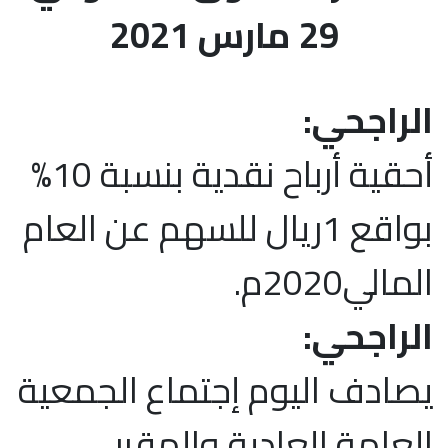
29 مارس 2021
الراجحي:
أحقية أرباح نقدية بنسبة 10%
بواقع 1ريال للسهم عن العام
المالي2020م.
الراجحي:
يصادف اليوم إجتماع الجمعية
العامة العادية والمقرر