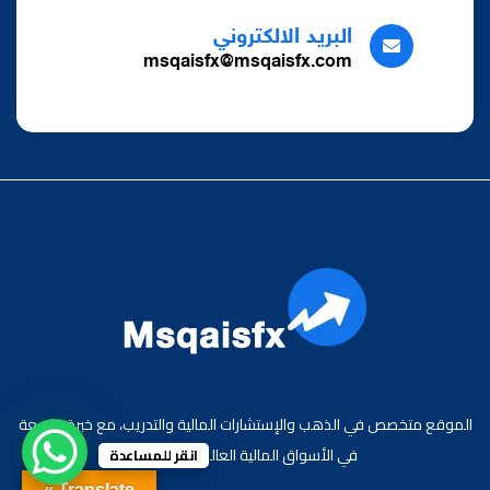
البريد الالكتروني
msqaisfx@msqaisfx.com
الموقع متخصص في الذهب والإستشارات المالية والتدريب، مع خبرة واسعة
في الأسواق المالية العالمية والعربية.
انقر للمساعدة
Translate »