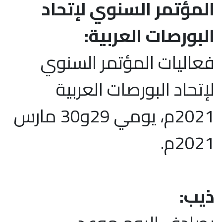
المؤتمر السنوي لإتحاد
البورصات العربية:
فعاليات المؤتمر السنوي
لإتحاد البورصات العربية
2021م، يومي 29و30 مارس
2021م.
ذيب: