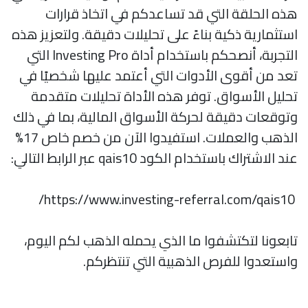
هذه الحلقة التي قد تساعدكم في اتخاذ قرارات
استثمارية ذكية بناءً على تحليلات دقيقة. ولتعزيز هذه
التجربة، أنصحكم باستخدام أداة Investing Pro التي
تعد من أقوى الأدوات التي أعتمد عليها شخصيًا في
تحليل الأسواق. توفر هذه الأداة تحليلات متقدمة
وتوقعات دقيقة لحركة الأسواق المالية، بما في ذلك
الذهب والعملات. استفيدوا الآن من خصم خاص 17%
عند الاشتراك باستخدام الكود qais10 عبر الرابط التالي:
https://www.investing-referral.com/qais10/
تابعونا لتكتشفوا ما الذي يحمله الذهب لكم اليوم،
واستعدوا للفرص الذهبية التي تنتظركم.