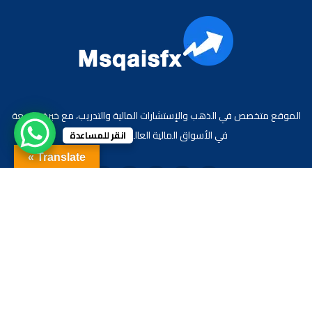
الموقع متخصص في الذهب والإستشارات المالية والتدريب، مع خبرة واسعة
في الأسواق المالية العالمية والعربية.
انقر للمساعدة
Translate »
جميع الحقوق محفوظة لموقع الاقتصادي محمد قيس عبد الغني