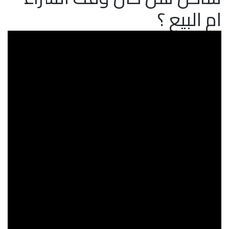
ام البيع ؟