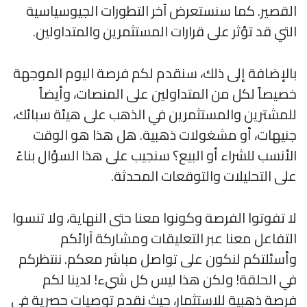
القصير. كما سنستعرض آخر التطورات الجيوسياسية
التي قد تؤثر على قرارات المستثمرين والمتداولين.
بالإضافة إلى ذلك، سنقدم لكم فرصة اليوم الموجهة
خصيصاً لكل من المتداولين على المنصات، وأيضاً
للمشترين والمستثمرين في الذهب على هيئة سبائك،
جنيهات، أو مشغولات ذهبية. هل هذا هو الوقت
الأنسب للشراء أو البيع؟ سنجيب على هذا السؤال بناءً
على التحليلات والتوقعات المحدثة.
لا تفوتوا الفرصة وكونوا معنا حتى النهاية، ولا تنسوا
التفاعل معنا عبر التعليقات ومشاركة آرائكم
وأسئلتكم لنكون على تواصل مباشر معكم. ننتظركم
في الحلقة! ولكن هذا ليس كل شيء! لدينا لكم
فرصة ذهبية للاستثمار، حيث نقدم توصيات حصرية في