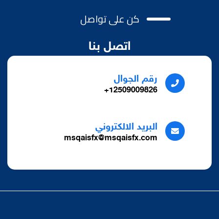
كن على تواصل
اتصل بنا
رقم الجوال
12509009826+
البريد الالكتروني
msqaisfx@msqaisfx.com