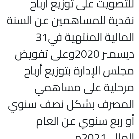
للتصويت على توزيع أرباح
نقدية للمساهمين عن السنة
المالية المنتهية في31
ديسمبر 2020وعلى تفويض
مجلس الإدارة بتوزيع أرباح
مرحلية على مساهمي
المصرف بشكل نصف سنوي
أو ربع سنوي عن العام
المالي2021م.