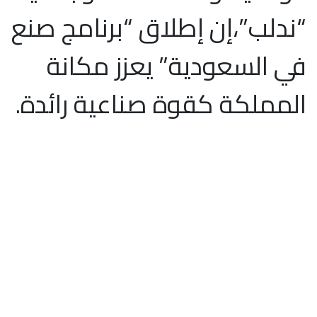
“ندلب”،إن إطلاق “برنامج صنع
في السعودية” يعزز مكانة
المملكة كقوة صناعية رائدة.