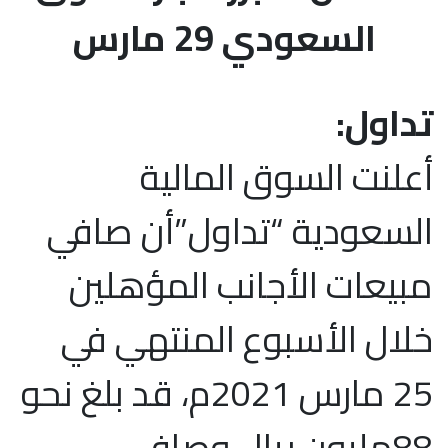
السعودي 29 مارس
تداول:
أعلنت السوق المالية
السعودية “تداول”أن صافي
مبيعات الأجانب المؤهلين
خلال الأسبوع المنتهي في
25 مارس 2021م، قد بلغ نحو
88مليون ريال وصافي