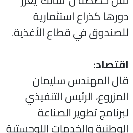
نقل حصصه ل”سالك”يعزز
دورها كذراع استثمارية
للصندوق في قطاع الأغذية.
اقتصاد:
قال المهندس سليمان
المزروع، الرئيس التنفيذي
لبرنامج تطوير الصناعة
الوطنية والخدمات اللوجستية