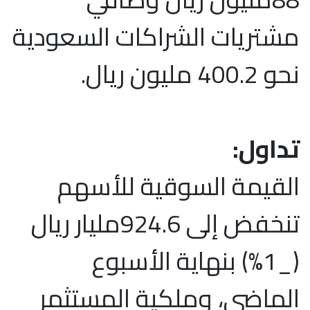
مشتريات الشراكات السعودية
نحو 400.2 مليون ريال.
تداول:
القيمة السوقية للأسهم
تنخفض إلى 924.6مليار ريال
(_1%) بنهاية الأسبوع
الماضي، وملكية المستثمر