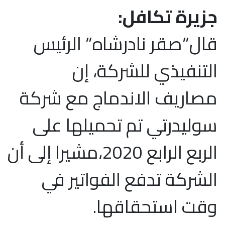
جزيرة تكافل:
قال”صقر نادرشاه” الرئيس
التنفيذي للشركة، إن
مصاريف الاندماج مع شركة
سوليدرتي تم تحميلها على
الربع الرابع 2020،مشيرا إلى أن
الشركة تدفع الفواتير في
وقت استحقاقها.