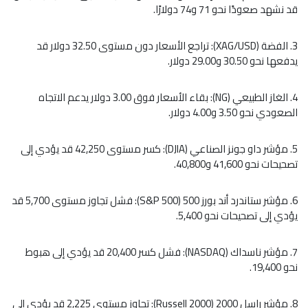
قد نشهد صعودًا نحو 71 و74 دولارًا.
3. الفضة (XAG/USD): تراجع الأسعار دون مستوى 32.50 دولار قد
يدفعها نحو 30.50 و29.00 دولار.
4. الغاز الطبيعي (NG): بقاء الأسعار فوق 3.00 دولار يدعم الاتجاه
الصعودي نحو 3.50 و4.00 دولار.
5. مؤشر داو جونز الصناعي (DJIA): كسر مستوى 42,250 قد يؤدي إلى
تصحيحات نحو 41,600 و40,800.
6. مؤشر ستاندرد أند بورز 500 (S&P 500): فشل تجاوز مستوى 5,700 قد
يؤدي إلى تصحيحات نحو 5,400.
7. مؤشر ناسداك (NASDAQ): فشل كسر 20,400 قد يؤدي إلى هبوط
نحو 19,400.
8. مؤشر راسل 2000 (Russell 2000): تجاوز مستوى 2,225 قد يؤدي إلى