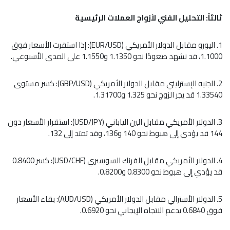
ثالثاً: التحليل الفني لأزواج العملات الرئيسية
1. اليورو مقابل الدولار الأمريكي (EUR/USD): إذا استقرت الأسعار فوق
1.1000، قد نشهد صعودًا نحو 1.1350 و1.1550 على المدى الأسبوعي.
2. الجنيه الإسترليني مقابل الدولار الأمريكي (GBP/USD): كسر مستوى
1.33540 قد يجر الزوج نحو 1.325 و1.31700.
3. الدولار الأمريكي مقابل الين الياباني (USD/JPY): استقرار الأسعار دون
144 قد يؤدي إلى هبوط نحو 140 و136، وقد تمتد إلى 132.
4. الدولار الأمريكي مقابل الفرنك السويسري (USD/CHF): كسر 0.8400
قد يؤدي إلى هبوط نحو 0.8300 و0.8200.
5. الدولار الأسترالي مقابل الدولار الأمريكي (AUD/USD): بقاء الأسعار
فوق 0.6840 يدعم الاتجاه الإيجابي نحو 0.6920.