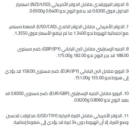
6. الدولار النيوزيلندي مقابل الدولار الأمريكي (NZD/USD): استمرار
التداول فوق 0.6300 قد يدفع الزوج نحو 0.6400 و0.6500.
7. الدولار الأمريكي مقابل الدولار الكندي (USD/CAD): الضغط مستمر،
مع احتمالية الهبوط نحو 1.3400 ما لم ترتفع الأسعار فوق 1.3550.
8. الجنيه الإسترليني مقابل الين الياباني (GBP/JPY): كسر مستوى
188.00 قد يجر الزوج نحو 182.00 و175.00.
9. اليورو مقابل الين الياباني (EUR/JPY): كسر مستوى 158.00 قد يؤدي
إلى هبوط نحو 155.00 و151.00.
10. اليورو مقابل الجنيه الإسترليني (EUR/GBP): كسر مستوى 0.8300 قد
يعيد الزوج نحو 0.8060 و0.8200.
11. الدولار الأمريكي مقابل الليرة التركية (USD/TRY): محاولات لتحسين
وضع الليرة، إلا أن الهبوط دون 34 ليرة قد يؤدي إلى ضغوط إضافية.