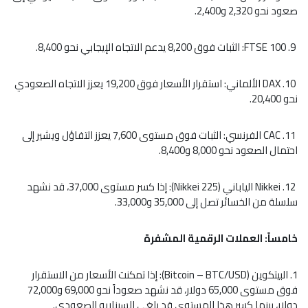
صعود نحو 2,320 و2,400.
‏ 9. FTSE 100: الثبات فوق 8,200 يدعم الاتجاه الإيجابي نحو 8,400.
‏ 10. DAX الألماني: استقرار الأسعار فوق 19,200 يعزز الاتجاه الصعودي
نحو 20,400.
‏ 11. CAC الفرنسي: الثبات فوق مستوى 7,600 يعزز التفاؤل ويشير إلى
احتمال الصعود نحو 8,000 و8,400.
‏ 12. Nikkei الياباني (Nikkei 225): إذا كسر مستوى 37,000، قد نشهد
سلسلة من الخسائر تصل إلى 35,000 و33,000.
خامساً: العملات الرقمية المشفرة
1. البيتكوين (Bitcoin – BTC/USD): إذا تمكنت الأسعار من الاستقرار
فوق مستوى 65,000 دولار، قد نشهد صعوداً نحو 69,000 و72,000
دولار، بينما كسر هذا المستوى قد يلغي السيناريو الصعودي.