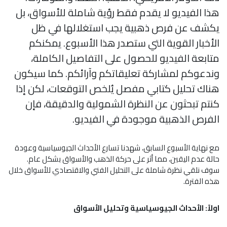
هذا الفيديو لا يقدم فقط رؤية شاملة للأسواق، بل
يكشف عن فرص ذهبية يجب استغلالها في ظل
الأخبار القوية التي ستصدر هذا الأسبوع. يمكنكم
متابعة الفيديو للحصول على التفاصيل الكاملة،
وندعوكم لمشاركة تعليقاتكم وآرائكم. كما سيكون
هناك تحليل كتابي مفصل يُلخص التوقعات، لكن إذا
كنتم تبحثون عن النظرة الشمولية والدقيقة، فإن
الفرص الذهبية موجودة في الفيديو.
مع نهاية الأسبوع السابق، شهدنا تسارع الأحداث الجيوسياسية وعودة
حالة عدم اليقين، مما أثر على حركة الذهب والأسواق بشكل عام.
سوف نلقي نظرة شاملة على التحليل الفني والاقتصادي للأسواق خلال
هذه الفترة.
اولاً: الأحداث الجيوسياسية وتحليل الأسواق