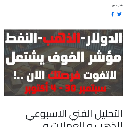
شارك عبر
التحليل الفني الاسبوعي
للذهب و العملات و