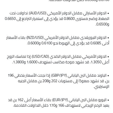
• الدولار الأسترالي مقابل الدولار الأمريكي (
AUD/USD
): تداولات تحت
الضغط، وكسر مستوى 0.8600 قد يؤدي إلى استمرار التراجع إلى 0.6650
و0.6500.
• الدولار النيوزيلندي مقابل الدولار الأمريكي (
NZD/USD
): بقاء الأسعار
أدنى 0.6085 قد يؤدي إلى الهبوط نحو 0.6100 و0.6000.
• الدولار الأمريكي مقابل الدولار الكندي (
USD/CAD
): إذا تماسك الزوج
أعلى 1.3050، قد نشهد موجة مكاسب تستهدف 1.6000 و1.3800.
• الباوند مقابل الين الياباني (
GBP/JPY
): إذا نجحت الأسعار بتخطي 196
ين، قد نشهد صعودًا إلى مستويات 202 و208 ين مقابل الجنيه
الإسترليني.
• اليورو مقابل الين الياباني (
EUR/JPY
): بقاء الأسعار أعلى 162 ين قد
يعيد الزخم الإيجابي لاستهداف 166 و170 خلال التداولات القادمة.