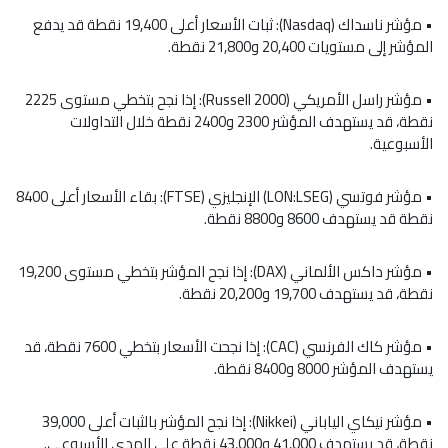
•
مؤشر ناسداك
(
Nasdaq
): ثبات الأسعار أعلى 19,400 نقطة قد يدفع
المؤشر إلى مستويات 20,400 و21,800 نقطة.
• مؤشر راسل الأمريكي (Russell 2000): إذا نجح بتخطي مستوى 2225
نقطة، قد يستهدف المؤشر 2300 و2400 نقطة خلال التداولات
الأسبوعية.
• مؤشر فوتسي (LON:
LSEG
) الإنجليزي (FTSE): بقاء الأسعار أعلى 8400
نقطة قد يستهدف 8600 و8800 نقطة.
•
مؤشر داكس
الألماني (DAX): إذا نجح المؤشر بتخطي مستوى 19,200
نقطة، قد يستهدف 19,700 و20,200 نقطة.
•
مؤشر كاك الفرنسي
(CAC): إذا نجحت الأسعار بتخطي 7600 نقطة، قد
يستهدف المؤشر 8000 و8400 نقطة.
•
مؤشر نيكاي
الياباني (Nikkei): إذا نجح المؤشر بالثبات أعلى 39,000
نقطة، قد يستهدف 41,000 و43,000 نقطة على المدى الأسبوعي.