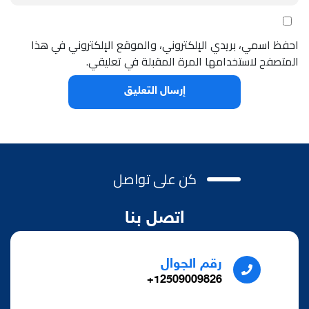
احفظ اسمي، بريدي الإلكتروني، والموقع الإلكتروني في هذا
المتصفح لاستخدامها المرة المقبلة في تعليقي.
كن على تواصل
اتصل بنا
رقم الجوال
12509009826+