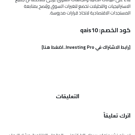
الاستراتيجيات والتحليلات تخضع لتغيرات السوق ويُنصح بمتابعة
المستجدات الاقتصادية لاتخاذ قرارات مدروسة.
كود الخصم: qais10
[
رابط الاشتراك في Investing Pro..اضغط هنا]
التعليقات
اترك تعليقاً