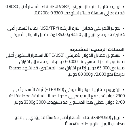
• اليورو مقابل الجنيه الإسترليني (
EUR/GBP
): بقاء الأسعار أدنى 0.8080
قد يقود إلى سلسلة خسائر تستهدف 0.8300 و0.8200.
• الدولار الأمريكي مقابل الليرة التركية (
USD/TRY
): بقاء الأسعار أعلى
34 ليرة قد يدفع الزوج إلى 34.50 و35.00 ليرة مقابل الدولار الأمريكي.
العملات الرقمية المشفرة:
•
البيتكوين
مقابل الدولار الأمريكي (
BTC/USD
): استقرار البيتكوين أعلى
مستوى الحاجز النفسي عند 60,000 دولار، قد يدفعه إلى اختراق
مستوى 65,000 دولار. إذا تم اختراق هذا المستوى، قد نشهد صعودًا
تدريجيًا نحو 72,000 و80,000 دولار.
• الإيثيريوم مقابل الدولار الأمريكي (
ETH/USD
): ثبات الأسعار أعلى
2300 دولار قد يدفع الإيثيريوم إلى محو الخسائر السابقة ومحاولة اختبار
2700 دولار. تخطي هذا المستوى قد يستهدف 3000 و3300 دولار.
•
الريبل
(
XRP/USD
): بقاء الأسعار أدنى 55 سنتًا قد يؤدي إلى محو
مكاسب الريبل والهبوط نحو 40 سنتًا.