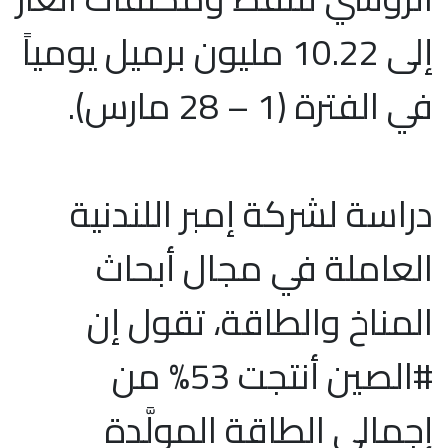
إلى 10.22 مليون برميل يومياً
في الفترة (1 – 28 مارس).
دراسة لشركة إمبر اللندنية
العاملة في مجال أبحاث
المناخ والطاقة، تقول إن
#الصين أنتجت 53% من
إجمالي الطاقة المولَّدة