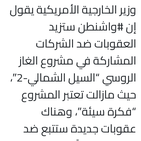
وزير الخارجية الأمريكية يقول
إن #واشنطن ستزيد
العقوبات ضد الشركات
المشاركة في مشروع الغاز
الروسي “السيل الشمالي-2″،
حيث مازالت تعتبر المشروع
“فكرة سيئة”، وهناك
عقوبات جديدة ستتبع ضد