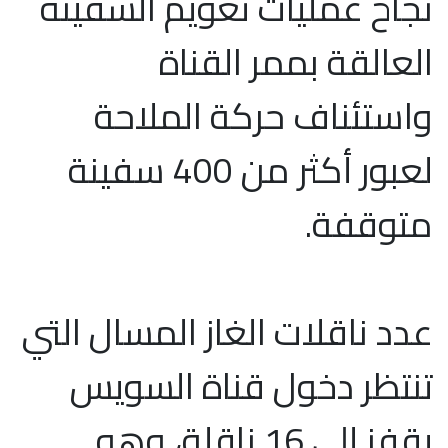
نجاح عمليات تعويم السفينة
العالقة بممر القناة
واستئناف حركة الملاحة
لعبور أكثر من 400 سفينة
متوقفة.
عدد ناقلات الغاز المسال التي
تنتظر دخول قناة السويس
يقفز إلى 16 ناقلة، وهو