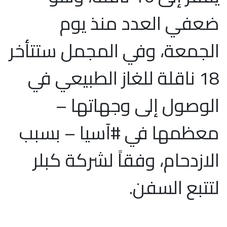
ضعفي العدد منذ يوم
الجمعة، وفي المجمل ستتأخر
18 ناقلة للغاز الطبيعي في
الوصول إلى وجهاتها –
معظمها في #آسيا – بسبب
الازدحام، وفقاً لشركة كبلر
لتتبع السفن.