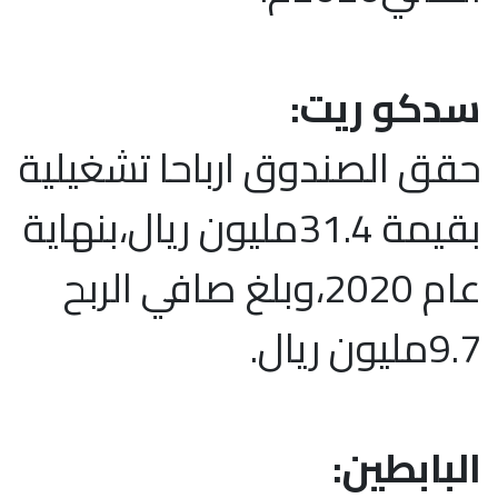
سدكو ريت:
حقق الصندوق ارباحا تشغيلية
بقيمة 31.4مليون ريال،بنهاية
عام 2020،وبلغ صافي الربح
9.7مليون ريال.
البابطين: