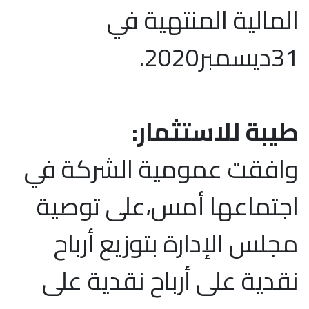
المالية المنتهية في
31ديسمبر2020.
طيبة للاستثمار:
وافقت عمومية الشركة في
اجتماعها أمس،على توصية
مجلس الإدارة بتوزيع أرباح
نقدية على أرباح نقدية على