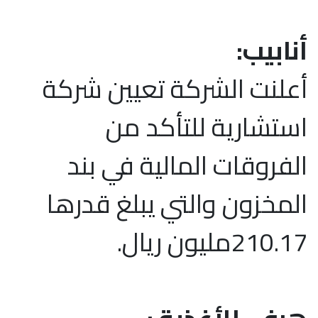
أنابيب:
أعلنت الشركة تعيين شركة
استشارية للتأكد من
الفروقات المالية في بند
المخزون والتي يبلغ قدرها
210.17مليون ريال.