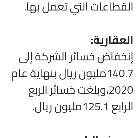
القطاعات التي تعمل بها.
العقارية:
إنخفاض خسائر الشركة إلى
140.7مليون ريال بنهاية عام
2020،وبلغت خسائر الربع
الرابع 125.1مليون ريال.