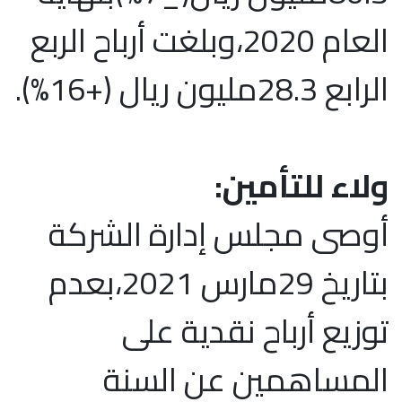
العام 2020،وبلغت أرباح الربع
الرابع 28.3مليون ريال (+16%).
ولاء للتأمين:
أوصى مجلس إدارة الشركة
بتاريخ 29مارس 2021،بعدم
توزيع أرباح نقدية على
المساهمين عن السنة