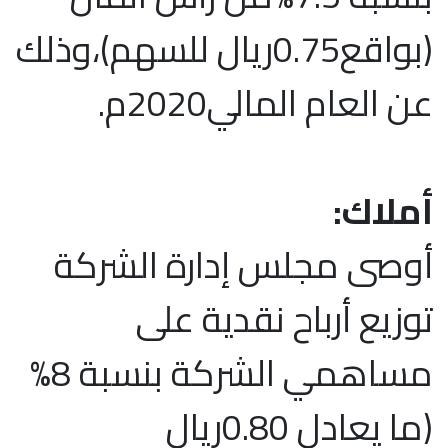
(بواقع0.75ريال للسهم)،وذلك
عن العام المالي2020م.
أملاك:
أوصى مجلس إدارة الشركة
توزيع أرباح نقدية على
مساهمي الشركة بنسبة 8%
(ما يعادل 0.80ريال