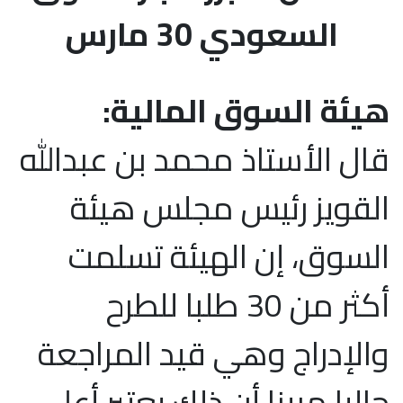
السعودي 30 مارس
هيئة السوق المالية:
قال الأستاذ محمد بن عبدالله
القويز رئيس مجلس هيئة
السوق، إن الهيئة تسلمت
أكثر من 30 طلبا للطرح
والإدراج وهي قيد المراجعة
حاليا،مبينا أن ذلك يعتبر أعلى