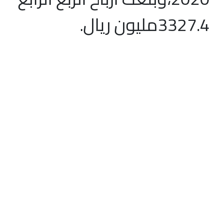
3327.4مليون ريال.