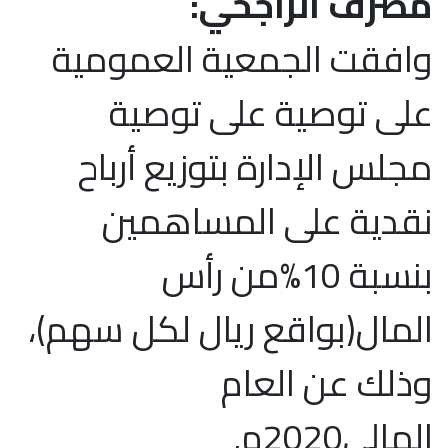
مصرف الراجحي:
وافقت الجمعية العمومية
على توصية على توصية
مجلس الإدارة بتوزيع أرباح
نقدية على المساهمين
بنسبة 10%من رأس
المال(بواقع ريال لكل سهم)،
وذلك عن العام
المالي2020م.