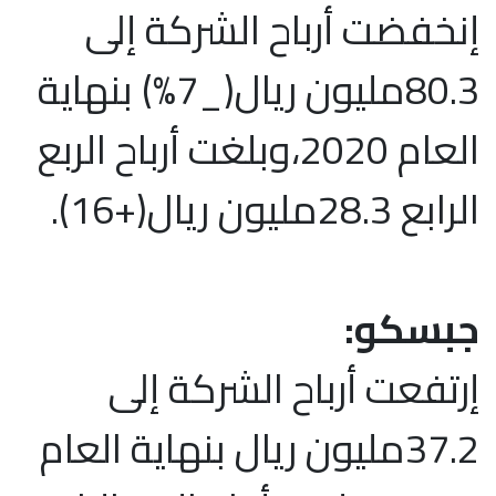
إنخفضت أرباح الشركة إلى
80.3مليون ريال(_7%) بنهاية
العام 2020،وبلغت أرباح الربع
الرابع 28.3مليون ريال(+16).
جبسكو:
إرتفعت أرباح الشركة إلى
37.2مليون ريال بنهاية العام