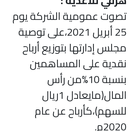
هرفي للأغذية :
تصوت عمومية الشركة يوم
25 أبريل 2021،على توصية
مجلس إدارتها بتوزيع أرباح
نقدية على المساهمين
بنسبة 10%من رأس
المال(مايعادل 1ريال
للسهم)،كأرباح عن عام
2020م.