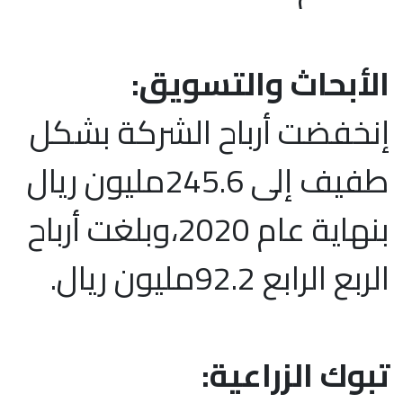
الأبحاث والتسويق:
إنخفضت أرباح الشركة بشكل
طفيف إلى 245.6مليون ريال
بنهاية عام 2020،وبلغت أرباح
الربع الرابع 92.2مليون ريال.
تبوك الزراعية: