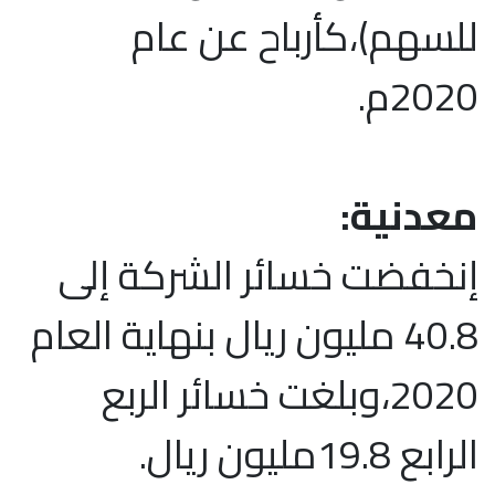
للسهم)،كأرباح عن عام
2020م.
معدنية:
إنخفضت خسائر الشركة إلى
40.8 مليون ريال بنهاية العام
2020،وبلغت خسائر الربع
الرابع 19.8مليون ريال.