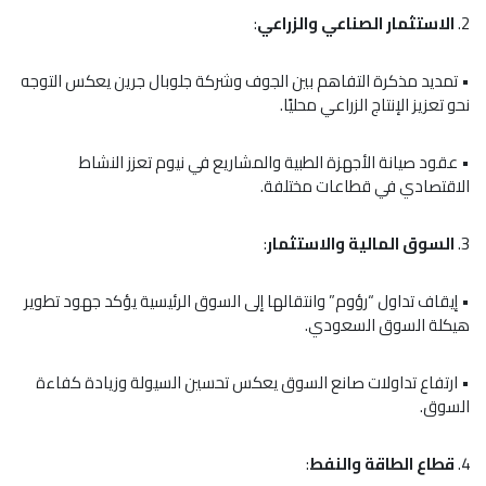
2.
الاستثمار الصناعي والزراعي
:
• تمديد مذكرة التفاهم بين الجوف وشركة جلوبال جرين يعكس التوجه
نحو تعزيز الإنتاج الزراعي محليًا.
• عقود صيانة الأجهزة الطبية والمشاريع في نيوم تعزز النشاط
الاقتصادي في قطاعات مختلفة.
3.
السوق المالية والاستثمار
:
• إيقاف تداول “رؤوم” وانتقالها إلى السوق الرئيسية يؤكد جهود تطوير
هيكلة السوق السعودي.
• ارتفاع تداولات صانع السوق يعكس تحسين السيولة وزيادة كفاءة
السوق.
4.
قطاع الطاقة والنفط
: