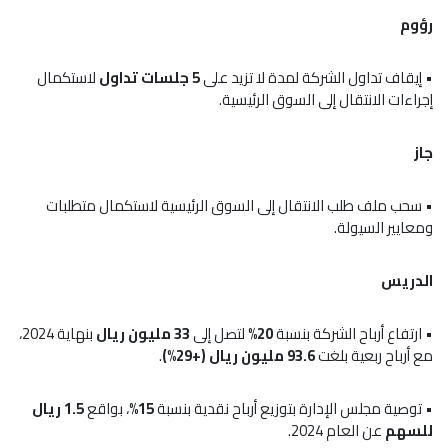
رؤوم
• إيقاف تداول الشركة لمدة لا تزيد على
5 جلسات تداول
لاستكمال
إجراءات الانتقال إلى السوق الرئيسية.
جاز
• سحب ملف طلب الانتقال إلى السوق الرئيسية لاستكمال متطلبات
ومعايير السيولة.
الدريس
• ارتفاع أرباح الشركة بنسبة
20%
لتصل إلى
33 مليون ريال
بنهاية 2024،
مع أرباح ربعية بلغت
93.6 مليون ريال (+29%)
.
• توصية مجلس الإدارة بتوزيع أرباح نقدية بنسبة
15%
، بواقع
1.5 ريال
للسهم
عن العام 2024.