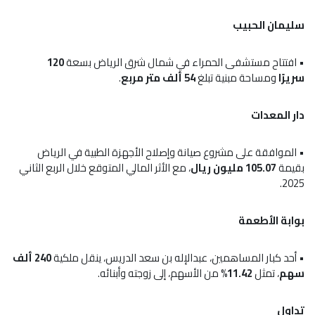
سليمان الحبيب
• افتتاح مستشفى الحمراء في شمال شرق الرياض بسعة
120
سريرًا
ومساحة مبنية تبلغ
54 ألف متر مربع
.
دار المعدات
• الموافقة على مشروع صيانة وإصلاح الأجهزة الطبية في الرياض
بقيمة
105.07 مليون ريال
، مع الأثر المالي المتوقع خلال الربع الثاني
2025.
بوابة الأطعمة
• أحد كبار المساهمين، عبدالإله بن سعد الدريس، ينقل ملكية
240 ألف
سهم
، تمثل
11.42%
من الأسهم، إلى زوجته وأبنائه.
تداول