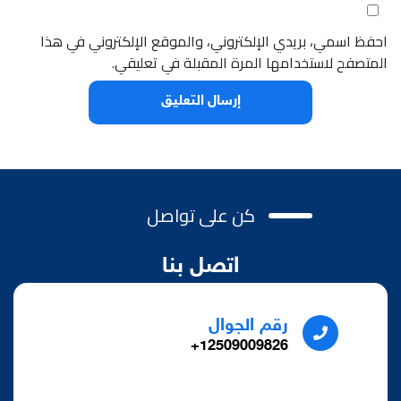
احفظ اسمي، بريدي الإلكتروني، والموقع الإلكتروني في هذا
المتصفح لاستخدامها المرة المقبلة في تعليقي.
كن على تواصل
اتصل بنا
رقم الجوال
12509009826+