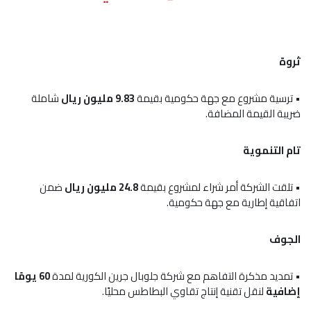
ثروة
• ترسية مشروع مع جهة حكومية بقيمة
9.83 مليون ريال
شاملة
ضريبة القيمة المضافة.
تام التنموية
• تلقت الشركة أمر شراء لمشروع بقيمة
24.8 مليون ريال
ضمن
اتفاقية إطارية مع جهة حكومية.
الجوف
• تمديد مذكرة التفاهم مع شركة جلوبال جرين الكورية لمدة
60 يومًا
إضافية
لنقل تقنية إنتاج تقاوي البطاطس محليًا.