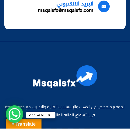
البريد الالكتروني
msqaisfx@msqaisfx.com
الموقع متخصص في الذهب والإستشارات المالية والتدريب، مع خبرة واسعة
في الأسواق المالية العالمية والعربية.
انقر للمساعدة
Translate »