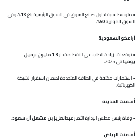
• متوسط نسبة تداول صانع السوق في السوق الرئيسية بلغ
13%
، وفي
السوق الموازية
50%
.
أرامكو السعودية
• توقعات بزيادة الطلب على النفط بمقدار
1.3 مليون برميل
يوميًا
في 2025.
• استثمارات مكثفة في الطاقة المتجددة لضمان استقرار الشبكة
الكهربائية.
أسمنت المدينة
• وفاة رئيس مجلس الإدارة الأمير
عبدالعزيز بن مشعل آل سعود
.
أسمنت الرياض