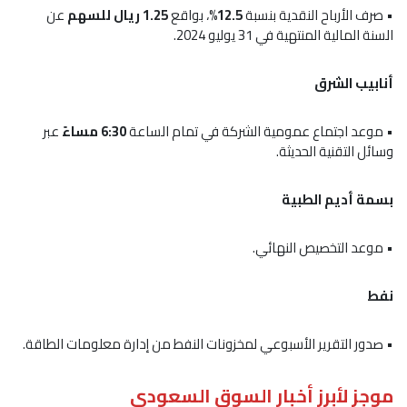
• صرف الأرباح النقدية بنسبة
12.5%
، بواقع
1.25 ريال للسهم
عن
السنة المالية المنتهية في 31 يوليو 2024.
أنابيب الشرق
• موعد اجتماع عمومية الشركة في تمام الساعة
6:30 مساءً
عبر
وسائل التقنية الحديثة.
بسمة أديم الطبية
• موعد التخصيص النهائي.
نفط
• صدور التقرير الأسبوعي لمخزونات النفط من إدارة معلومات الطاقة.
موجز لأبرز أخبار السوق السعودي