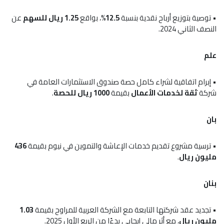
• توصية بتوزيع أرباح نقدية بنسبة
12.5%
، بواقع
1.25 ريال للسهم
عن
النصف الثاني 2024.
علم
• إبرام اتفاقية لشراء كامل حصة صندوق الاستثمارات العامة في
شركة
ثقة لخدمات الأعمال
بقيمة
1000 ريال للحصة
.
بان
• ترسية مشروع تقديم خدمات الإعاشة والتموين في نيوم بقيمة
436
مليون ريال
.
بنان
• تجديد عقد شركتها التابعة مع الشركة العربية للمراوح بقيمة
1.03
مليون ريال
، مع أثر مالي إيجابي بدءًا من الربع الأول 2025.