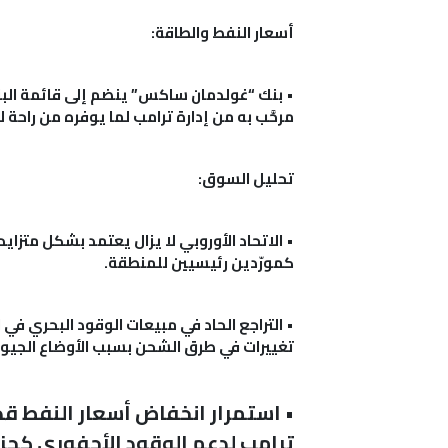
أسعار النفط والطاقة:
•
مرحَّب به من إدارة ترامب لما يوفره من راحة
تحليل السوق:
•
الاتحاد الأوروبي لا يزال يعتمد بشكل متزاي
كمورّدين رئيسيين للمنطقة.
•
التراجع الحاد في مبيعات الوقود البحري في
تغييرات في طرق الشحن بسبب الأوضاع الجيو
•
استمرار انخفاض أسعار النفط قد 
ترامب لدعم الوقود الأحفوري كجز