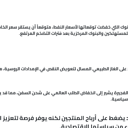
 للمستهلكين والبنوك المركزية بعد فترات التضخم المرتفع.
د على الغاز الطبيعي المسال لتعويض النقص في الإمدادات الروسية، ما
 الفجيرة يشير إلى انخفاض الطلب العالمي على شحن السفن، مما قد يكو
سياسية.
يضغط على أرباح المنتجين لكنه يوفر فرصة لتعزيز ا
ء من سياستها الاقتصادية.