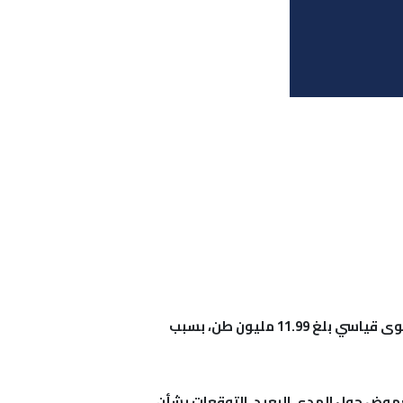
ارتفاع واردات الاتحاد الأوروبي من الغاز الطبيعي المسال بنسبة 19% على أساس سنوي في فبراير، لتصل إلى مستوى قياسي بلغ 11.99 مليون طن، بسبب
الغموض حول المدى البعيد. التوقعات بشأن