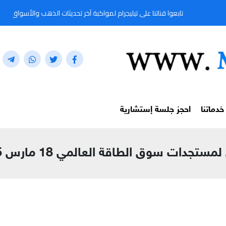
عوا قناتنا على تيليجرام لمواكبة آخر تحديثات الذهب والأسواق المالية لحظة بلحظة من خلال 
خدماتنا
احجز جلسة إستشارية
تجدات سوق الطاقة العالمي 18 مارس 2025م