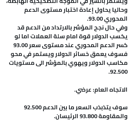
ويستمر بالسير في الموجة التصحيحية الهابطة،
وحاليا يحاول إعادة اختبار مستوى الدعم
المحوري 93.00.
وفي حال نجح المؤشر بالارتداد من الدعم قد
يكسب الدولار قوة امام سلة العملات اما لو
كسر الدعم المحوري عند مستوى سعر 93.00
فسوف يعمق خسائر الدولار ويستمر في محو
مكاسب الدولار ويهوي بالمؤشر الى مستويات
92.500.
الاتجاه العام: عرضي.
سوف يتذبذب السعر ما بين الدعم 92.500
والمقاومة 93.800 الرئيسان.