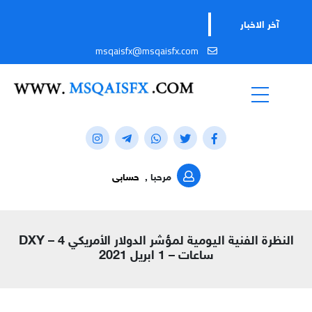
آخر الاخبار
msqaisfx@msqaisfx.com
مرحبا ,
حسابى
النظرة الفنية اليومية لمؤشر الدولار الأمريكي DXY – 4
ساعات – 1 ابريل 2021