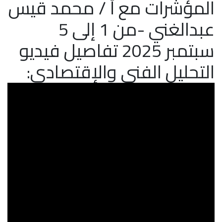
المؤشرات مع أ / محمد قيس
عبدالغني -من 1 إلى 5
سبتمبر 2025 تفاصيل فيديو
التحليل الفني والإقتصادي: