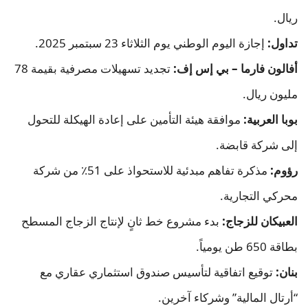
ريال.
تداول:
إجازة اليوم الوطني يوم الثلاثاء 23 سبتمبر 2025.
أفالون فارما – بي إس إف:
تجديد تسهيلات مصرفية بقيمة 78
مليون ريال.
بوبا العربية:
موافقة هيئة التأمين على إعادة الهيكلة للتحول
إلى شركة قابضة.
رؤوم:
مذكرة تفاهم مبدئية للاستحواذ على 51٪ من شركة
محركي التجارية.
العبيكان للزجاج:
بدء مشروع خط ثانٍ لإنتاج الزجاج المسطح
بطاقة 650 طن يومياً.
بنان:
توقيع اتفاقية لتأسيس صندوق استثماري عقاري مع
“أرتال المالية” وشركاء آخرين.