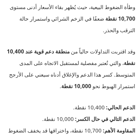
وطأة الضغوط البيعية، حيث يُظهر بقاء الأسعار أدنى مستوى
10,700 نقطة
ضعفًا في الزخم الشرائي واستمرار حالة
الترقب والحذر.
وقد اقتربت التداولات حالياً من
منطقة دعم قوية عند 10,400
نقطة
، والتي تُعتبر مفصلية لمستقبل الاتجاه على المدى
المتوسط. كسر هذا الدعم والإغلاق أدناه سيعني على الأرجح
استمرار الهبوط نحو
10,000 نقطة
.
الدعم الحالي:
10,400 نقطة.
الدعم التالي في حال الكسر:
10,000 نقطة.
المقاومة الأهم:
10,700 نقطة، واختراقها قد يخفف الضغوط