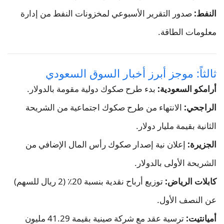
النفط:
صدور التقرير الأسبوعي لمخزونات النفط من إدارة
معلومات الطاقة.
ثالثاً: موجز أبرز أخبار السوق السعودي
أرامكو السعودية:
بدء طرح صكوك دولية مقومة بالدولار.
الراجحي:
الانتهاء من طرح صكوك اجتماعية من الشريحة
الثانية بقيمة مليار دولار.
الجزيرة:
إعلان نية إصدار صكوك رأس المال الإضافي من
الشريحة الأولى بالدولار.
كابلات الرياض:
توزيع أرباح نقدية بنسبة 20٪ (2 ريال للسهم)
عن النصف الأول.
أميانتيت:
ترسية عقد مع شركة صينية بقيمة 41.29 مليون