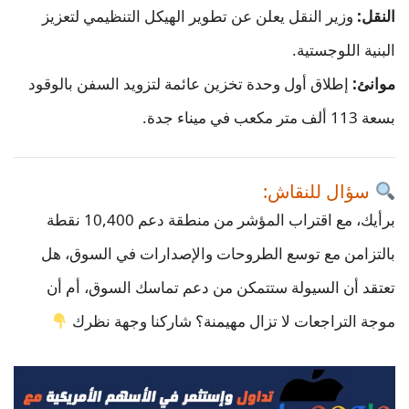
النقل:
وزير النقل يعلن عن تطوير الهيكل التنظيمي لتعزيز
البنية اللوجستية.
موانئ:
إطلاق أول وحدة تخزين عائمة لتزويد السفن بالوقود
بسعة 113 ألف متر مكعب في ميناء جدة.
سؤال للنقاش:
برأيك، مع اقتراب المؤشر من منطقة دعم 10,400 نقطة
بالتزامن مع توسع الطروحات والإصدارات في السوق، هل
تعتقد أن السيولة ستتمكن من دعم تماسك السوق، أم أن
موجة التراجعات لا تزال مهيمنة؟ شاركنا وجهة نظرك