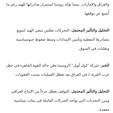
والعراق والإمارات، بينما تؤكد روسيا استمرار صادراتها للهند رغم ما
أُشيع عن توقفها.
التحليل والتأثير المحتمل:
التحركات تعكس سعي الهند لتنويع
مصادرها النفطية وتأمين الإمدادات وسط ضغوط جيوسياسية
وتقلبات في السوق.
الخبر:
شركة “لوك أويل” الروسية تعلن حالة القوة القاهرة في حقل
غرب القرنة-2 في العراق بعد تعطل العمليات بسبب العقوبات.
التحليل والتأثير المحتمل:
التوقف يعطل جزءاً من الإنتاج العراقي
ويبرز التحديات التي تواجه الشركات العاملة في بيئات سياسية
معقدة.