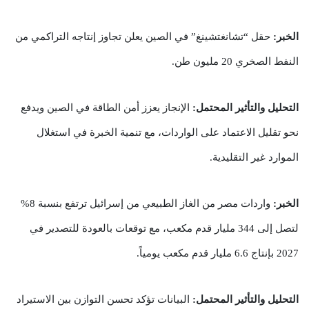
الخبر:
حقل “تشانغتشينغ” في الصين يعلن تجاوز إنتاجه التراكمي من
النفط الصخري 20 مليون طن.
التحليل والتأثير المحتمل:
الإنجاز يعزز أمن الطاقة في الصين ويدفع
نحو تقليل الاعتماد على الواردات، مع تنمية الخبرة في استغلال
الموارد غير التقليدية.
الخبر:
واردات مصر من الغاز الطبيعي من إسرائيل ترتفع بنسبة 8%
لتصل إلى 344 مليار قدم مكعب، مع توقعات بالعودة للتصدير في
2027 بإنتاج 6.6 مليار قدم مكعب يومياً.
التحليل والتأثير المحتمل:
البيانات تؤكد تحسن التوازن بين الاستيراد