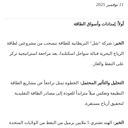
11 نوفمبر 2025
أولاً: إمدادات وأسواق الطاقة
الخبر:
شركة “شل” البريطانية للطاقة تنسحب من مشروعين لطاقة
الرياح البحرية قبالة سواحل اسكتلندا، بعد مراجعة استراتيجية تركز
على النفط والغاز.
التحليل والتأثير المحتمل:
الخطوة تمثل تراجعاً عن مشاريع الطاقة
النظيفة وتعكس ميلاً متزايداً للعودة إلى مصادر الطاقة التقليدية
لتحقيق أرباح مستقرة.
الخبر:
الهند تشتري 5 ملايين برميل من النفط من الولايات المتحدة