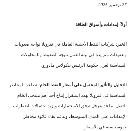
27 نوفمبر 2025
أولاً: إمدادات وأسواق الطاقة
الخبر:
شركات النفط الأجنبية العاملة في فنزويلا تواجه صعوبات
وتعقيدات متزايدة في بيئة العمل نتيجة الضغوط والمحاولات
السياسية لعزل حكومة الرئيس نيكولاس مادورو.
التحليل والتأثير المحتمل على أسعار النفط الخام:
تصاعد المخاطر
السياسية في فنزويلا يهدد استقرار إنتاج أحد أهم منتجي الخام
الثقيل، ما قد يعرقل تدفق الاستثمارات ويزيد احتمالات اضطراب
الإمدادات على المدى المتوسط، ويدعم بقاء علاوة مخاطر
جيوسياسية في الأسعار.