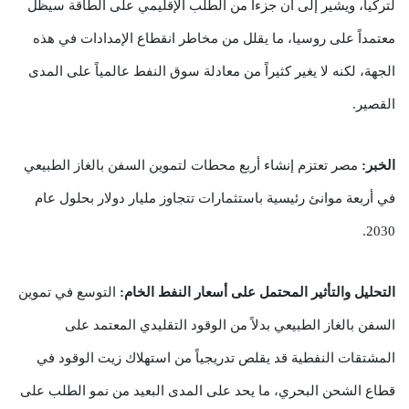
لتركيا، ويشير إلى أن جزءاً من الطلب الإقليمي على الطاقة سيظل
معتمداً على روسيا، ما يقلل من مخاطر انقطاع الإمدادات في هذه
الجهة، لكنه لا يغير كثيراً من معادلة سوق النفط عالمياً على المدى
القصير.
الخبر:
مصر تعتزم إنشاء أربع محطات لتموين السفن بالغاز الطبيعي
في أربعة موانئ رئيسية باستثمارات تتجاوز مليار دولار بحلول عام
2030.
التحليل والتأثير المحتمل على أسعار النفط الخام:
التوسع في تموين
السفن بالغاز الطبيعي بدلاً من الوقود التقليدي المعتمد على
المشتقات النفطية قد يقلص تدريجياً من استهلاك زيت الوقود في
قطاع الشحن البحري، ما يحد على المدى البعيد من نمو الطلب على