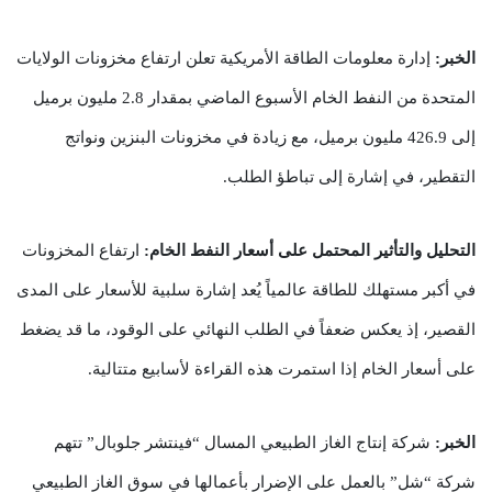
الخبر:
إدارة معلومات الطاقة الأمريكية تعلن ارتفاع مخزونات الولايات
المتحدة من النفط الخام الأسبوع الماضي بمقدار 2.8 مليون برميل
إلى 426.9 مليون برميل، مع زيادة في مخزونات البنزين ونواتج
التقطير، في إشارة إلى تباطؤ الطلب.
التحليل والتأثير المحتمل على أسعار النفط الخام:
ارتفاع المخزونات
في أكبر مستهلك للطاقة عالمياً يُعد إشارة سلبية للأسعار على المدى
القصير، إذ يعكس ضعفاً في الطلب النهائي على الوقود، ما قد يضغط
على أسعار الخام إذا استمرت هذه القراءة لأسابيع متتالية.
الخبر:
شركة إنتاج الغاز الطبيعي المسال “فينتشر جلوبال” تتهم
شركة “شل” بالعمل على الإضرار بأعمالها في سوق الغاز الطبيعي