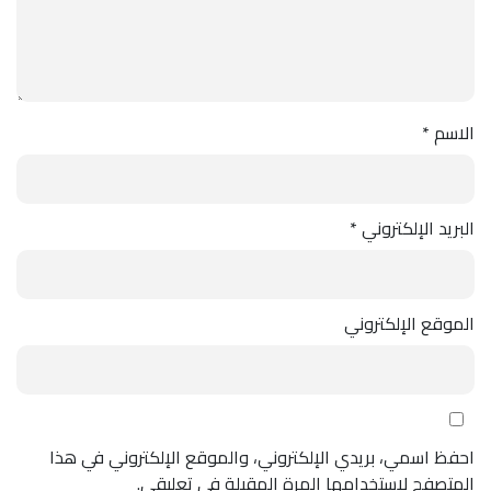
الاسم
*
البريد الإلكتروني
*
الموقع الإلكتروني
احفظ اسمي، بريدي الإلكتروني، والموقع الإلكتروني في هذا
المتصفح لاستخدامها المرة المقبلة في تعليقي.