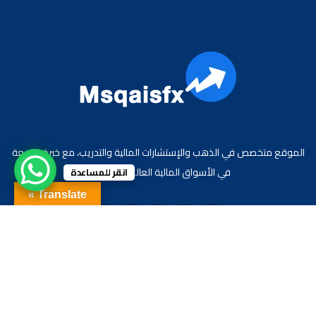
الموقع متخصص في الذهب والإستشارات المالية والتدريب، مع خبرة واسعة
في الأسواق المالية العالمية والعربية.
انقر للمساعدة
Translate »
جميع الحقوق محفوظة لموقع الاقتصادي محمد قيس عبد الغني