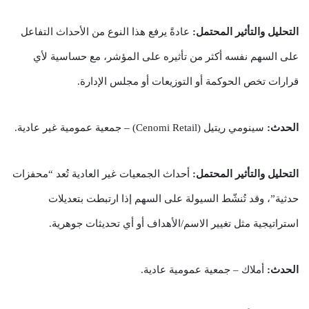
التحليل والتأثير المحتمل:
عادةً يرفع هذا النوع من الأحداث التفاعل
على السهم نفسه أكثر من تأثيره على المؤشر، مع حساسية لأي
قرارات تخص الحوكمة أو التوزيعات أو مجلس الإدارة.
الحدث:
سينومي ريتيل (Cenomi Retail) – جمعية عمومية غير عادية.
التحليل والتأثير المحتمل:
أحداث الجمعيات غير العادية تُعد “محفزات
حدثية”، وقد تُنشّط السيولة على السهم إذا ارتبطت بتعديلات
استراتيجية مثل تغيير الاسم/الأهداف أو أي تحديثات جوهرية.
الحدث:
أملاك – جمعية عمومية عادية.