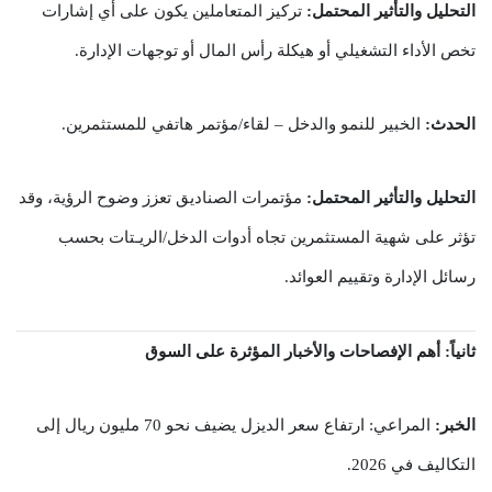
التحليل والتأثير المحتمل:
تركيز المتعاملين يكون على أي إشارات
تخص الأداء التشغيلي أو هيكلة رأس المال أو توجهات الإدارة.
الحدث:
الخبير للنمو والدخل – لقاء/مؤتمر هاتفي للمستثمرين.
التحليل والتأثير المحتمل:
مؤتمرات الصناديق تعزز وضوح الرؤية، وقد
تؤثر على شهية المستثمرين تجاه أدوات الدخل/الريـتات بحسب
رسائل الإدارة وتقييم العوائد.
ثانياً: أهم الإفصاحات والأخبار المؤثرة على السوق
الخبر:
المراعي: ارتفاع سعر الديزل يضيف نحو 70 مليون ريال إلى
التكاليف في 2026.