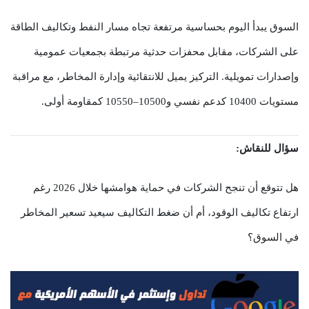
السوق يبدأ اليوم بحساسية مرتفعة تجاه مسار النفط وتكاليف الطاقة
على الشركات، مقابل محفزات حدثية مرتبطة بجمعيات عمومية
وإصدارات تمويلية. التركيز يميل للانتقائية وإدارة المخاطر، مع مراقبة
مستويات 10400 كدعم نفسي و10500–10550 كمقاومة أولى.
سؤال للنقاش:
هل تتوقع أن تنجح الشركات في حماية هوامشها خلال 2026 رغم
ارتفاع تكاليف الوقود، أم أن ضغط التكاليف سيعيد تسعير المخاطر
في السوق؟