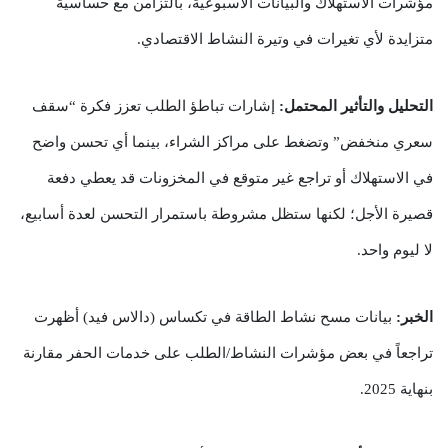
مؤشرات الاستهلاك والبيانات الأسبوعية، بالتزامن مع حساسية
متزايدة لأي تغيرات في وتيرة النشاط الاقتصادي.
التحليل والتأثير المحتمل:
إشارات تباطؤ الطلب تعزز فكرة “سقف
سعري منخفض” وتضغط على مراكز الشراء، بينما أي تحسن واضح
في الاستهلاك أو تراجع غير متوقع في المخزونات قد يعطي دفعة
قصيرة الأجل؛ لكنها ستظل مشروطة باستمرار التحسن لعدة أسابيع،
لا ليوم واحد.
الخبر:
بيانات مسح نشاط الطاقة في تكساس (دالاس فيد) أظهرت
تراجعاً في بعض مؤشرات النشاط/الطلب على خدمات الحفر مقارنة
بنهاية 2025.