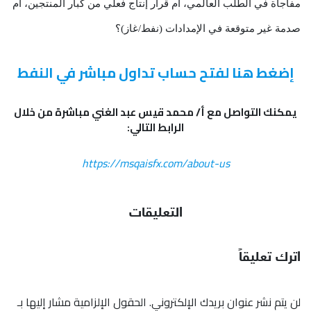
مفاجأة في الطلب العالمي، أم قرار إنتاج فعلي من كبار المنتجين، أم
صدمة غير متوقعة في الإمدادات (نفط/غاز)؟
إضغط هنا لفتح حساب تداول مباشر في النفط
يمكنك التواصل مع أ/ محمد قيس عبد الغني مباشرة من خلال
الرابط التالي:
https://msqaisfx.com/about-us
التعليقات
اترك تعليقاً
لن يتم نشر عنوان بريدك الإلكتروني.
الحقول الإلزامية مشار إليها بـ