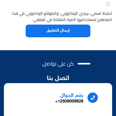
احفظ اسمي، بريدي الإلكتروني، والموقع الإلكتروني في هذا
المتصفح لاستخدامها المرة المقبلة في تعليقي.
كن على تواصل
اتصل بنا
رقم الجوال
12509009826+