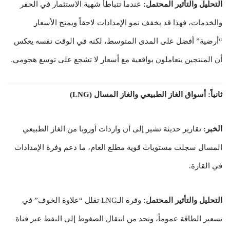
التحليل والتأثير المحتمل:
عندما تتباطأ شهية الاستثمار في الحفر
والخدمات، فهذا قد يخفف نمو الإمدادات لاحقاً ويمنح الأسعار
“أرضية” أفضل على المدى المتوسط، لكنه في الوقت نفسه يعكس
أن المنتجين يتعاملون بواقعية مع أسعار لا تشجع على توسع هجومي.
ثانياً: أسواق الغاز الطبيعي والغاز المسال (LNG)
الخبر:
تقارير حديثة تشير إلى أن واردات أوروبا من الغاز الطبيعي
المسال سجلت مستويات قوية مطلع العام، ما دعم وفرة الإمدادات
في القارة.
التحليل والتأثير المحتمل:
وفرة الـLNG تقلل “علاوة الخوف” في
تسعير الطاقة عموماً، وتحد من انتقال الضغوط إلى النفط عبر قناة