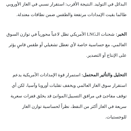
البدائل في التوليد. النتيجة الأقرب: استقرار نسبي في الغاز الأوروبي
طالما بقيت الإمدادات مرتفعة والطقس ضمن نطاقات معتدلة.
الخبر:
شحنات الـLNG الأمريكي تظل لاعباً محورياً في توازن السوق
العالمي، مع حساسية خاصة لأي تعطل تشغيلي أو طقس قاسٍ يؤثر
على الإنتاج أو التصدير.
التحليل والتأثير المحتمل:
استمرار قوة الإمدادات الأمريكية يدعم
استقرار سوق الغاز العالمي ويخفف تقلبات أوروبا وآسيا، لكن أي
توقف مفاجئ في مرافق التسييل/الموانئ قد يخلق قفزات سعرية
سريعة في الغاز أكثر من النفط، نظراً لحساسية توازن الغاز
للوجستيات.