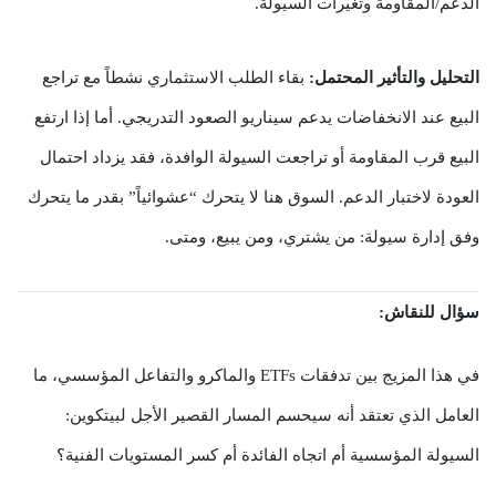
الدعم/المقاومة وتغيرات السيولة.
التحليل والتأثير المحتمل:
بقاء الطلب الاستثماري نشطاً مع تراجع
البيع عند الانخفاضات يدعم سيناريو الصعود التدريجي. أما إذا ارتفع
البيع قرب المقاومة أو تراجعت السيولة الوافدة، فقد يزداد احتمال
العودة لاختبار الدعم. السوق هنا لا يتحرك “عشوائياً” بقدر ما يتحرك
وفق إدارة سيولة: من يشتري، ومن يبيع، ومتى.
سؤال للنقاش:
في هذا المزيج بين تدفقات ETFs والماكرو والتفاعل المؤسسي، ما
العامل الذي تعتقد أنه سيحسم المسار القصير الأجل لبيتكوين:
السيولة المؤسسية أم اتجاه الفائدة أم كسر المستويات الفنية؟