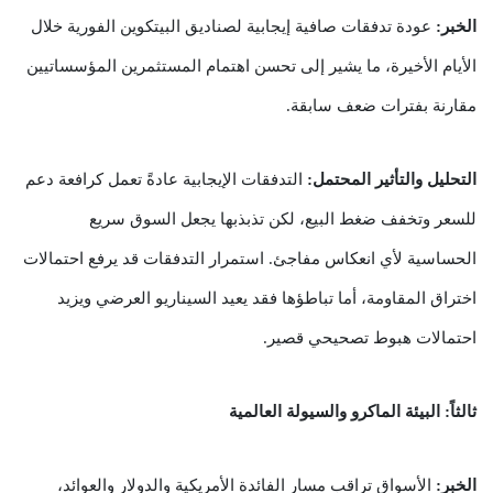
الخبر:
عودة تدفقات صافية إيجابية لصناديق البيتكوين الفورية خلال
الأيام الأخيرة، ما يشير إلى تحسن اهتمام المستثمرين المؤسساتيين
مقارنة بفترات ضعف سابقة.
التحليل والتأثير المحتمل:
التدفقات الإيجابية عادةً تعمل كرافعة دعم
للسعر وتخفف ضغط البيع، لكن تذبذبها يجعل السوق سريع
الحساسية لأي انعكاس مفاجئ. استمرار التدفقات قد يرفع احتمالات
اختراق المقاومة، أما تباطؤها فقد يعيد السيناريو العرضي ويزيد
احتمالات هبوط تصحيحي قصير.
ثالثاً: البيئة الماكرو والسيولة العالمية
الخبر:
الأسواق تراقب مسار الفائدة الأمريكية والدولار والعوائد،