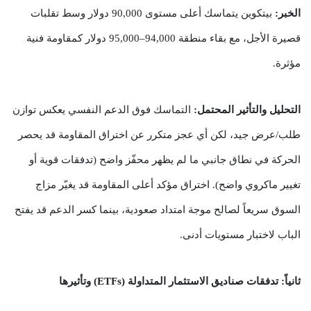
الخبر:
بيتكوين يتماسك أعلى مستوى 90,000 دولار وسط تقلبات
قصيرة الأجل، مع بقاء منطقة 94,000–95,000 دولار كمقاومة فنية
مؤثرة.
التحليل والتأثير المحتمل:
التماسك فوق الدعم النفسي يعكس توازن
طلب/عرض جيد، لكن أي عجز متكرر عن اختراق المقاومة قد يحصر
الحركة في نطاق جانبي ما لم يظهر محفّز واضح (تدفقات قوية أو
تغيير ماكروي واضح). اختراق مؤكد أعلى المقاومة قد يغيّر مزاج
السوق سريعاً لصالح موجة امتداد صعودية، بينما كسر الدعم قد يفتح
الباب لاختبار مستويات أدنى.
ثانياً: تدفقات صناديق الاستثمار المتداولة (ETFs) وتأثيرها