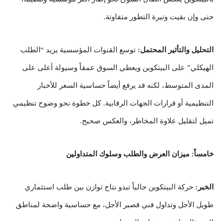
حتى وإن بقيت وتيرة التطور متفاوتة.
التحليل والتأثير المحتمل:
توسع القنوات المؤسسية يزيد “الطلب
الهيكلي” على البيتكوين ويعطي السوق عمقاً وسيولة أعلى على
المدى المتوسط، لكنه قد يرفع أيضاً حساسية السعر للأخبار
التنظيمية أو قرارات الجهات الرقابية. كل خطوة نحو وضوح تنظيمي
تميل لتقليل علاوة المخاطر، والعكس صحيح.
خامساً: ميزان العرض والطلب وسلوك المتداولين
الخبر:
حركة البيتكوين حالياً تبدو نتاج توازن بين طلب استثماري
طويل الأجل وتداول فني قصير الأجل، مع حساسية واضحة لمناطق