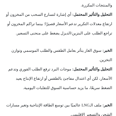
والمنتجات المكررة.
التحليل والتأثير المحتمل:
أي إشارة لتسارع السحب من المخزون أو
ارتفاع معدلات التكرير تدعم الأسعار قصيرًا؛ بينما تراكم المخزون أو
تراجع الطلب على البنزين/الديزل يضغط على منحنى التسعير.
الخبر:
سوق الغاز يتأثر بعامل الطقس والطلب الموسمي وتوازن
التخزين.
التحليل والتأثير المحتمل:
موجات البرد ترفع الطلب الفوري وتدعم
الأسعار، لكن أي اعتدال مفاجئ بالطقس أو ارتفاع الإنتاج يعيد
الضغط سريعًا، ما يزيد حساسية السوق للتقلبات اليومية.
الخبر:
ملف الـLNG عالميًا بين توسع الطاقة الإنتاجية وتغير مسارات
الشحن والتسعير الإقليمي.