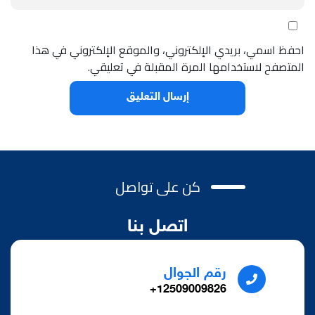
احفظ اسمي، بريدي الإلكتروني، والموقع الإلكتروني في هذا
المتصفح لاستخدامها المرة المقبلة في تعليقي.
كن على تواصل
اتصل بنا
رقم الجوال
12509009826+