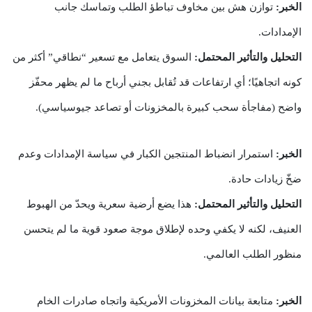
الخبر:
توازن هش بين مخاوف تباطؤ الطلب وتماسك جانب
الإمدادات.
التحليل والتأثير المحتمل:
السوق يتعامل مع تسعير “نطاقي” أكثر من
كونه اتجاهيًا؛ أي ارتفاعات قد تُقابل بجني أرباح ما لم يظهر محفّز
واضح (مفاجأة سحب كبيرة بالمخزونات أو تصاعد جيوسياسي).
الخبر:
استمرار انضباط المنتجين الكبار في سياسة الإمدادات وعدم
ضخّ زيادات حادة.
التحليل والتأثير المحتمل:
هذا يضع أرضية سعرية ويحدّ من الهبوط
العنيف، لكنه لا يكفي وحده لإطلاق موجة صعود قوية ما لم يتحسن
منظور الطلب العالمي.
الخبر:
متابعة بيانات المخزونات الأمريكية واتجاه صادرات الخام