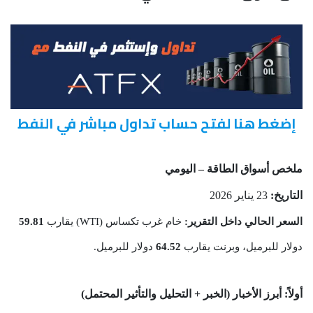
إضغط هنا لفتح حساب تداول مباشر في النفط
ملخص أسواق الطاقة – اليومي
التاريخ:
23 يناير 2026
السعر الحالي داخل التقرير:
خام غرب تكساس (WTI) يقارب
59.81
دولار للبرميل، وبرنت يقارب
64.52
دولار للبرميل.
أولاً: أبرز الأخبار (الخبر + التحليل والتأثير المحتمل)