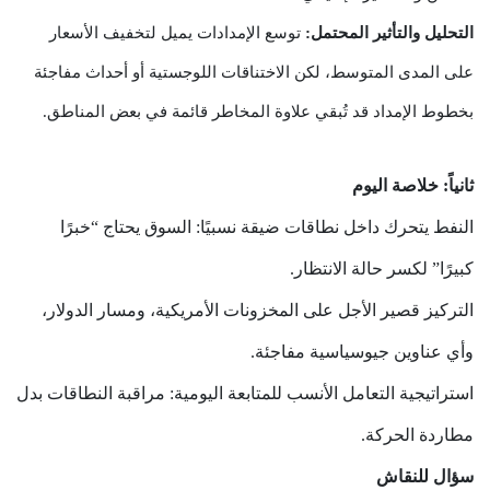
التحليل والتأثير المحتمل:
توسع الإمدادات يميل لتخفيف الأسعار
على المدى المتوسط، لكن الاختناقات اللوجستية أو أحداث مفاجئة
بخطوط الإمداد قد تُبقي علاوة المخاطر قائمة في بعض المناطق.
ثانياً: خلاصة اليوم
النفط يتحرك داخل نطاقات ضيقة نسبيًا: السوق يحتاج “خبرًا
كبيرًا” لكسر حالة الانتظار.
التركيز قصير الأجل على المخزونات الأمريكية، ومسار الدولار،
وأي عناوين جيوسياسية مفاجئة.
استراتيجية التعامل الأنسب للمتابعة اليومية: مراقبة النطاقات بدل
مطاردة الحركة.
سؤال للنقاش