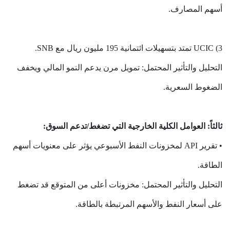
أسهم المصارف.
3) UCIC تمتد بتسهيلات ائتمانية 195 مليون ريال مع SNB.
التحليل والتأثير المحتمل: تمويل مرن يدعم النمو المالي ويخفف
الضغوط السعرية.
ثالثاً: العوامل الكلية الخارجية التي تضغط/تدعم السوق:
• تقرير API لمخزونات النفط الأسبوعي يؤثر على معنويات أسهم
الطاقة.
التحليل والتأثير المحتمل: مخزونات أعلى من المتوقع قد تضغط
على أسعار النفط والأسهم المرتبطة بالطاقة.