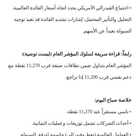
• اجتماع الفيدرالي الأمريكي يحدد اتجاه أسعار الفائدة العالمية.
التحليل والتأثير المحتمل: إشارات تشديد الفائدة قد تعيد توجيه
السيولة بعيداً عن الأسهم.
رابعاً: قراءة سريعة لسلوك المؤشر العام (ليست توصية):
المؤشر العام يتداول ضمن نطاقات ضيقة قرب 11,270 نقطة مع
دعم نفسي قرب 11,200 إذا تراجع.
خلاصة صباح اليوم:
• تاسي مستقراً عند 11,270 نقطة.
• أحداث الشركات تشمل توزيعات وعمليات ائتمانية.
• العوامل العالمية (نفط وفيدرالي) حاسمة لتدفق السيولة.