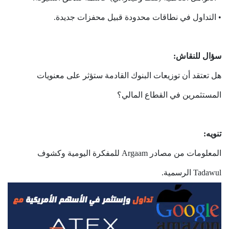
• التداول في نطاقات محدودة قبيل محفزات جديدة.
سؤال للنقاش:
هل تعتقد أن توزيعات البنوك القادمة ستؤثر على معنويات
المستثمرين في القطاع المالي؟
تنويه:
المعلومات من مصادر Argaam للمفكرة اليومية وكشوف
Tadawul الرسمية.