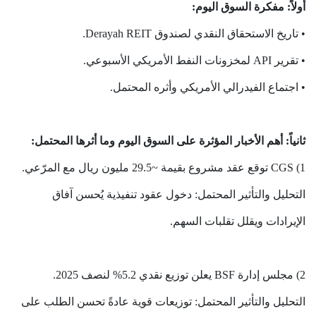
أولاً: مفكرة السوق اليوم:
• تاريخ الاستحقاق النقدي لصندوق Derayah REIT.
• تقرير API لمخزونات النفط الأمريكي الأسبوعي.
• اجتماع الفيدرالي الأمريكي وأثره المحتمل.
ثانياً: أهم الأخبار المؤثرة على السوق اليوم وما أثرها المحتمل:
1) CGS توقع عقد مشروع بقيمة ~29.5 مليون ريال مع المرّعي.
التحليل والتأثير المحتمل: دخول عقود تنفيذية يُحسن آفاق
الإيرادات ويقلل تقلبات السهم.
2) مجلس إدارة BSF يعلن توزيع نقدي 5.2% لنصف 2025.
التحليل والتأثير المحتمل: توزيعات قوية عادةً تحسن الطلب على