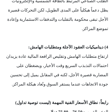
الطلب الصناعي المرتبط بالطاقة الشمسية والإلكترونيات
يظل دعماً هيكلياً على المدى الطويل، لكن التحركات قصيرة
الأجل تبقى محكومة بالتقلبات والتدفقات الاستثمارية وإعادة
تموضع المراكز.
4) ديناميكيات العقود الآجلة ومتطلبات الهامش:
ارتفاع متطلبات الهامش وتقليص الرافعة المالية عادة يزيدان
احتمالات التذبذب السريع وقت الأخبار، ويضغطان على
المضاربة قصيرة الأجل، لكنه في المقابل يميل إلى تحسين
جودة الاتجاهات عندما يستقر السوق وتُعاد هيكلة المراكز.
رابعاً: نطاق الأسعار الفنية المهمة (ليست توصية تداول)
الدعم القريب:
76.50 – 75.80 دولار