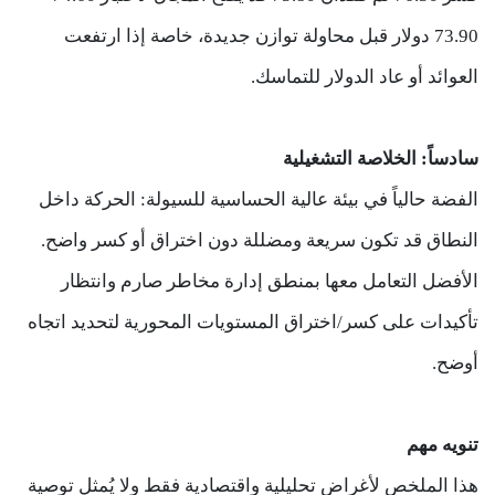
73.90 دولار قبل محاولة توازن جديدة، خاصة إذا ارتفعت
العوائد أو عاد الدولار للتماسك.
سادساً: الخلاصة التشغيلية
الفضة حالياً في بيئة عالية الحساسية للسيولة: الحركة داخل
النطاق قد تكون سريعة ومضللة دون اختراق أو كسر واضح.
الأفضل التعامل معها بمنطق إدارة مخاطر صارم وانتظار
تأكيدات على كسر/اختراق المستويات المحورية لتحديد اتجاه
أوضح.
تنويه مهم
هذا الملخص لأغراض تحليلية واقتصادية فقط ولا يُمثل توصية