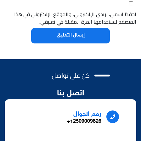
احفظ اسمي، بريدي الإلكتروني، والموقع الإلكتروني في هذا
المتصفح لاستخدامها المرة المقبلة في تعليقي.
كن على تواصل
اتصل بنا
رقم الجوال
12509009826+