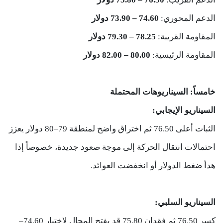
الدعم المحوري:
74.60 – 73.90 دولار
المقاومة القريبة:
78.25 – 79.30 دولار
المقاومة الرئيسية:
80.00 – 82.00 دولار
خامساً: السيناريوهات المحتملة
السيناريو الإيجابي:
الثبات أعلى 76.50 ثم اختراق واضح لمنطقة 79–80 دولار يعزز
احتمالات انتقال الحركة إلى موجة صعود جديدة، خصوصاً إذا
هدأ ضغط الدولار أو انخفضت العوائد.
السيناريو السلبي:
كسر 76.50 ثم فقدان 75.80 قد يفتح المجال لاختبار 74.60–