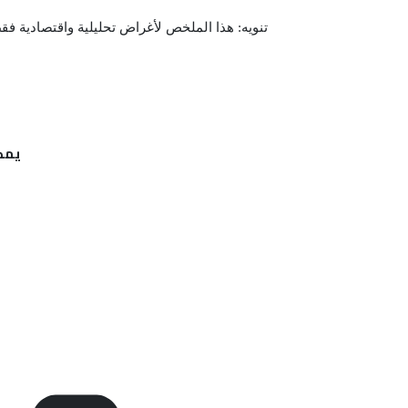
تنويه: هذا الملخص لأغراض تحليلية واقتصادية فقط
يمكن