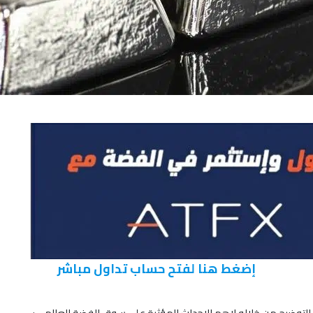
إضغط هنا لفتح حساب تداول مباشر