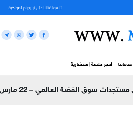
تابعوا قناتنا على تيليجرام لمواكبة آخر تحديثات الذهب وا
خدماتنا
احجز جلسة إستشارية
تجدات سوق الفضة العالمي – 22 مارس 2026