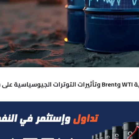
طاقة: