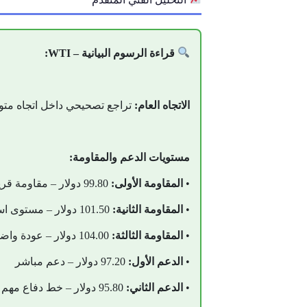
قراءة الرسوم البيانية – WTI:
الاتجاه العام:
تراجع تصحيحي داخل اتجاه متوسط
مستويات الدعم والمقاومة:
•
المقاومة الأولى:
99.80 دولار – مقاومة قريبة
•
المقاومة الثانية:
101.50 دولار – مستوى استعادة الزخم
•
المقاومة الثالثة:
104.00 دولار – عودة واضحة للسيناريو الإيجابي
•
الدعم الأول:
97.20 دولار – دعم مباشر
•
الدعم الثاني:
95.80 دولار – خط دفاع مهم