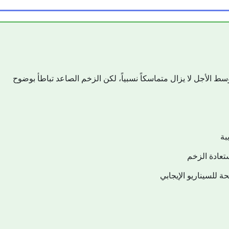
 الأجل لا يزال متماسكاً نسبياً، لكن الزخم الصاعد تباطأ بوضوح