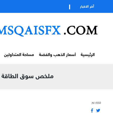
تابعوا قناتن
آخر الاخبار
الرئيسية
أسعار الذهب والفضة
مساحة المتداولين
ملخص سوق الطاقة العالمي – الاربعاء 1 ابريل 6
شارك عبر