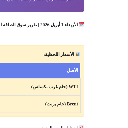
الأربعاء 1 أبريل 2026 | تقرير سوق الطاقة العالمي
الأسعار اللحظية:
الأصل
WTI (خام غرب تكساس)
Brent (خام برنت)
التحليل الفني المتقدم