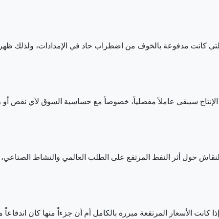
التي كانت مدفوعة بالخوف من اضطراب حاد في الإمدادات، ولذلك ظه
ل الإنتاج سيبقى عاملاً مفصلياً، خصوصاً مع حساسية السوق لأي نقص أو
النقاش حول أثر النفط المرتفع على الطلب العالمي والنشاط الصناعي، وهو
 كانت الأسعار المرتفعة مبررة بالكامل أم أن جزءاً منها كان اندفاعاً مبا