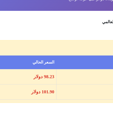
السعر الحالي
98.23 دولار
101.90 دولار