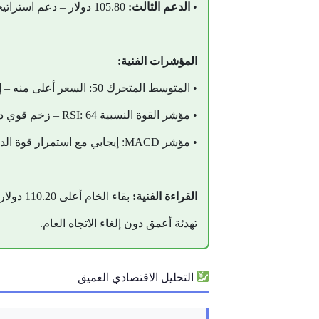
•
الدعم الثالث:
105.80 دولار – دعم استراتيجي
المؤشرات الفنية:
• المتوسط المتحرك 50: السعر أعلى منه – إشارة صعودية قوية
• مؤشر القوة النسبية RSI: 64 – زخم قوي دون تشبع كامل
• مؤشر MACD: إيجابي مع استمرار قوة الدفع
القراءة الفنية:
تهدئة أعمق دون إلغاء الاتجاه العام.
التحليل الاقتصادي العميق