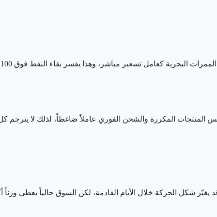
حرية كعامل تسعير مباشر، وهذا يفسر بقاء النفط فوق 100 دولار بسهولة نسبية.
س المنتجات المكررة والشحن الفوري عاملاً ضاغطاً، لذلك لا يترجم ك
يغيّر شكل الحركة خلال الأيام القادمة، لكن السوق حالياً يعطي وزناً أ