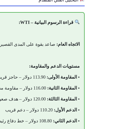
قراءة الرسوم البيانية – WTI:
الاتجاه العام:
صاعد بقوة على المدى القصير مع تمركز واضح أعلى 110 دو
مستويات الدعم والمقاومة:
•
المقاومة الأولى:
113.90 دولار – حاجز قريب
•
المقاومة الثانية:
116.00 دولار – مقاومة محورية
•
المقاومة الثالثة:
120.00 دولار – هدف صعودي محتمل
•
الدعم الأول:
110.20 دولار – دعم قريب
•
الدعم الثاني:
108.80 دولار – خط دفاع رئيسي