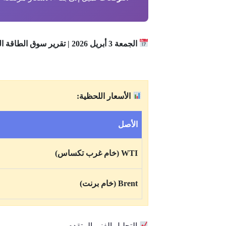
الجمعة 3 أبريل 2026 | تقرير سوق الطاقة العالمي
الأسعار اللحظية:
الأصل
WTI (خام غرب تكساس)
Brent (خام برنت)
التحليل الفني المتقدم