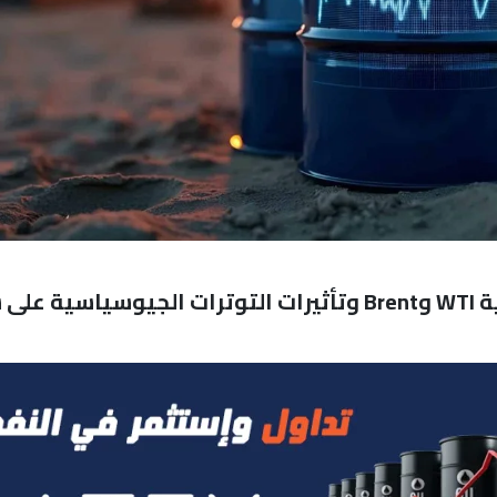
طاقة: