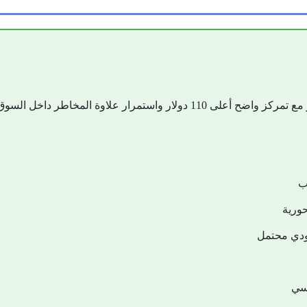
لار واستمرار علاوة المخاطر داخل السوق