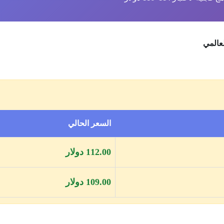
السعر الحالي
112.00 دولار
109.00 دولار