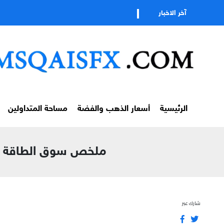
تابعوا قنات
آخر الاخبار
الرئيسية
أسعار الذهب والفضة
مساحة المتداولين
ملخص سوق الطاقة العالمي – الجمعة 3 ابريل 6
شارك عبر