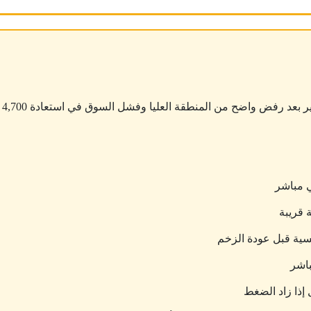
د رفض واضح من المنطقة العليا وفشل السوق في استعادة 4,700 بثبات