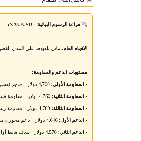
قراءة الرسوم البيانية – XAU/USD:
الاتجاه العام:
مائل للهبوط على المدى القصير بع
مستويات الدعم والمقاومة:
•
المقاومة الأولى:
4,700 دولار – حاجز نفسي مباشر
•
المقاومة الثانية:
4,760 دولار – مقاومة فنية قريبة
•
المقاومة الثالثة:
4,780 دولار – مقاومة رئيسية قبل عودة الزخم
•
الدعم الأول:
4,646 دولار – دعم محوري مباشر
•
الدعم الثاني:
4,576 دولار – هدف هابط أول إذا زاد الضغط