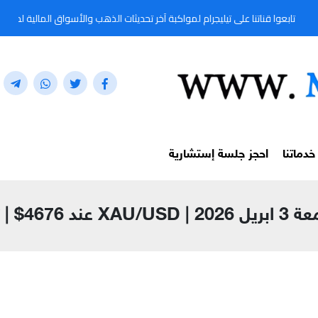
نا على تيليجرام لمواكبة آخر تحديثات الذهب والأسواق المالية لحظة بلحظة من خلال المعرّف:
خدماتنا
احجز جلسة إستشارية
 مؤسسي شامل