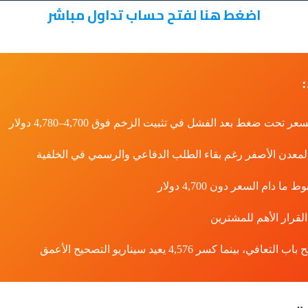
اضغط هنا لفتح حساب تداول مباشر
لمعدن الأصفر رغم بقاء الطلب الدفاعي والرسمي في الخلفية
دام السعر دون 4,700 دولار
لقرار الأهم للمشترين