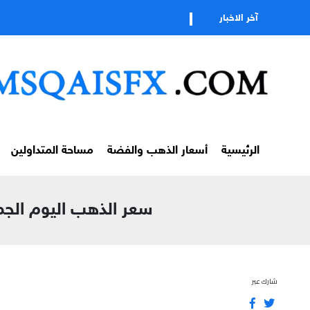
تابعوا قنات
آخر الاخبار
الرئيسية
أسعار الذهب والفضة
مساحة المتداولين
سعر الذهب اليوم الجمعة 3 ابريل 2026 | XAU/USD عند 4676$ | تحليل
شارك عبر