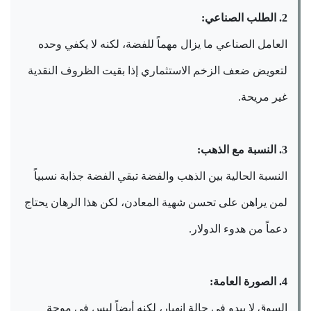
2. الطلب الصناعي:
العامل الصناعي ما يزال مهماً للفضة، لكنه لا يكفي وحده
لتعويض ضعف الزخم الاستثماري إذا بقيت الظروف النقدية
غير مريحة.
3. النسبة مع الذهب:
النسبة الحالية بين الذهب والفضة تبقي الفضة جذابة نسبياً
لمن يراهن على تحسن شهية المعادن، لكن هذا الرهان يحتاج
دعماً من هدوء الدولار.
4. الصورة العامة:
السوق لا يبدو في حالة انهيار، لكنه أيضاً ليس في موجة