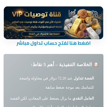
اضغط هنا لفتح حساب تداول مباشر
الخلاصة التنفيذية – أهم 5 نقاط:
الفضة تتداول
عند 72.20 دولار في محاولة واضحة
للتماسك بعد موجة ضغط سابقة
العامل النقدي
ما يزال يضغط على المعادن، لكن الفضة