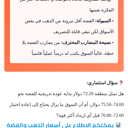
الفكرة نفسها
•
السيولة:
الفضة أقل مرونة من الذهب في بعض
الأسواق لكن تبقى قابلة للتصريف
•
نصيحة المضارب المحترف:
من يضارب الفضة بلا
خطة، غالباً السوق يكتب له درساً عملياً قاسياً
سؤال استثماري:
هل تمثل منطقة 72.20 دولار بداية عودة تدريجية للفضة نحو
74.00–75.50 دولار، أم أن السوق ما يزال يحتاج إلى إعادة اختبار
72.00–70.80 قبل أي ارتداد أكثر قوة؟
يمكنكم الاطلاع على أسعار الذهب والفضة