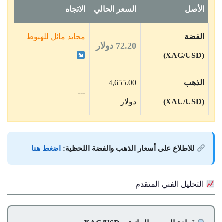
الأصل
السعر الحالي
الاتجاه
الفضة
محايد مائل للهبوط
72.20 دولار
(XAG/USD)
الذهب
4,655.00
---
(XAU/USD)
دولار
للاطلاع على أسعار الذهب والفضة اللحظية:
اضغط هنا
التحليل الفني المتقدم