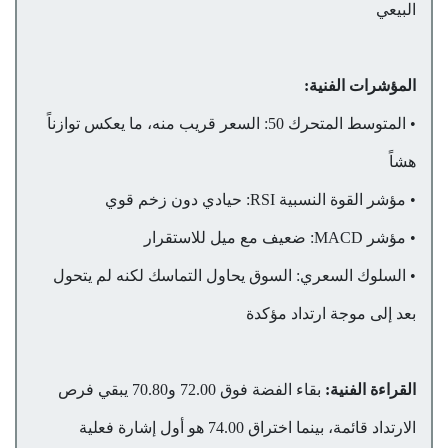
البيعي
المؤشرات الفنية:
• المتوسط المتحرك 50: السعر قريب منه، ما يعكس توازناً
هشاً
• مؤشر القوة النسبية RSI: حيادي دون زخم قوي
• مؤشر MACD: ضعيف مع ميل للاستقرار
• السلوك السعري: السوق يحاول التماسك لكنه لم يتحول
بعد إلى موجة ارتداد مؤكدة
القراءة الفنية:
بقاء الفضة فوق 72.00 و70.80 يبقي فرص
الارتداد قائمة، بينما اختراق 74.00 هو أول إشارة فعلية