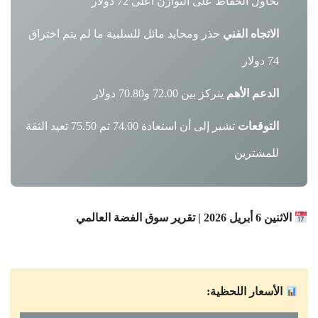
تحاول الحفاظ على التوازن أعلى 72 دولار
الاتجاه الفني
حذر ومحايد مائل للسلبية ما لم يتم اختراق
74 دولار
الدعم الأهم
يتركز بين 72.00 و70.80 دولار
التوقعات
تشير إلى أن استعادة 74.00 ثم 75.50 تعيد الثقة
للمشترين
الاثنين 6 أبريل 2026 | تقرير سوق الفضة العالمي
الأسعار اللحظية: