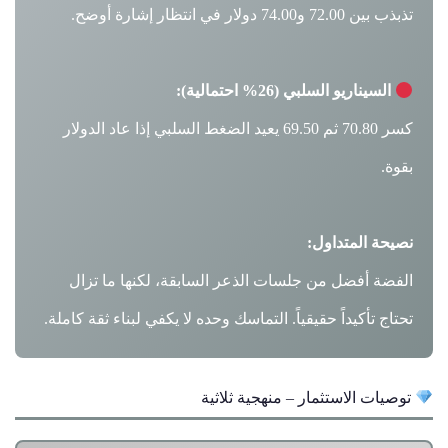
تذبذب بين 72.00 و74.00 دولار في انتظار إشارة أوضح.
السيناريو السلبي (26% احتمالية):
كسر 70.80 ثم 69.50 يعيد الضغط السلبي إذا عاد الدولار
بقوة.
نصيحة المتداول:
الفضة أفضل من جلسات الذعر السابقة، لكنها ما تزال
تحتاج تأكيداً حقيقياً. التماسك وحده لا يكفي لبناء ثقة كاملة.
توصيات الاستثمار – منهجية ثلاثية