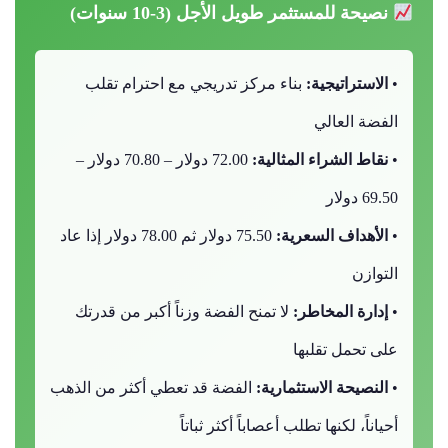
نصيحة للمستثمر طويل الأجل (3-10 سنوات)
•
الاستراتيجية:
بناء مركز تدريجي مع احترام تقلب
الفضة العالي
•
نقاط الشراء المثالية:
72.00 دولار – 70.80 دولار –
69.50 دولار
•
الأهداف السعرية:
75.50 دولار ثم 78.00 دولار إذا عاد
التوازن
•
إدارة المخاطر:
لا تمنح الفضة وزناً أكبر من قدرتك
على تحمل تقلبها
•
النصيحة الاستثمارية:
الفضة قد تعطي أكثر من الذهب
أحياناً، لكنها تطلب أعصاباً أكثر ثباتاً