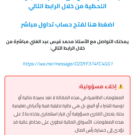
اللحظية من خلال الرابط التالي
اضغط هنا لفتح حساب تداول مباشر
يمكنك التواصل مع الأستاذ محمد قيس عبد الغني مباشرة من
خلال الرابط التالي:
https://wa.me/message/OZDYF374FC4GG1
إخلاء مسؤولية:
المعلومات الظاهرة في هذه المقالة لا تعد نصيحة مالية أو
توصية للشراء أو البيع، بل هي نظرة تحليلية فنية وأغراض تعليمية
بحتة. يتحمل القارئ مسؤولية أي قرار استثماري يتخذه بناءً على
هذه المعلومات. الأسواق المالية تنطوي على مخاطر عالية قد
تؤدي إلى خسارة رأس المال.