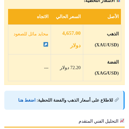
الأسعار اللحظية:
الأصل
السعر الحالي
الاتجاه
4,657.00
الذهب
محايد مائل للصعود
(XAU/USD)
دولار
الفضة
72.20 دولار
---
(XAG/USD)
للاطلاع على أسعار الذهب والفضة اللحظية:
اضغط هنا
التحليل الفني المتقدم