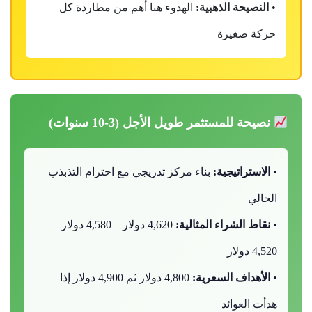
•
النصيحة الذهبية:
الهدوء هنا أهم من مطاردة كل
حركة صغيرة
نصيحة للمستثمر طويل الأجل (3-10 سنوات)
•
الاستراتيجية:
بناء مركز تدريجي مع احترام التذبذب
الحالي
•
نقاط الشراء المثالية:
4,620 دولار – 4,580 دولار –
4,520 دولار
•
الأهداف السعرية:
4,800 دولار ثم 4,900 دولار إذا
هدأت العوائد