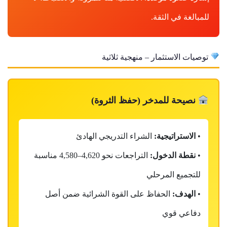
للمبالغة في الثقة.
توصيات الاستثمار – منهجية ثلاثية
نصيحة للمدخر (حفظ الثروة)
•
الاستراتيجية:
الشراء التدريجي الهادئ
•
نقطة الدخول:
التراجعات نحو 4,620–4,580 مناسبة
للتجميع المرحلي
•
الهدف:
الحفاظ على القوة الشرائية ضمن أصل
دفاعي قوي