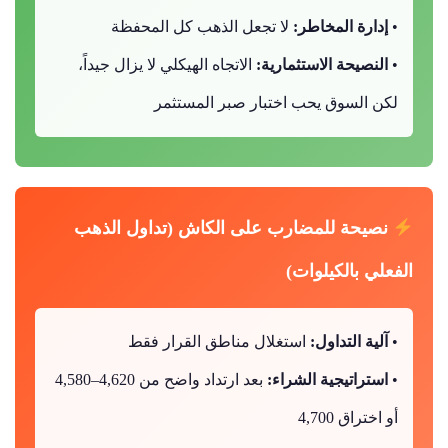
•
إدارة المخاطر:
لا تجعل الذهب كل المحفظة
•
النصيحة الاستثمارية:
الاتجاه الهيكلي لا يزال جيداً،
لكن السوق يحب اختبار صبر المستثمر
نصيحة للمضارب على الكاش (تداول الذهب
الفعلي بالكيلوات)
•
آلية التداول:
استغلال مناطق القرار فقط
•
استراتيجية الشراء:
بعد ارتداد واضح من 4,620–4,580
أو اختراق 4,700