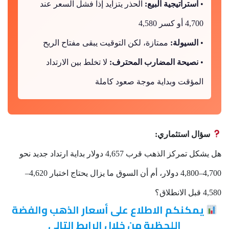
•
استراتيجية البيع:
الحذر يتزايد إذا فشل السعر عند
4,700 أو كسر 4,580
•
السيولة:
ممتازة، لكن التوقيت يبقى مفتاح الربح
•
نصيحة المضارب المحترف:
لا تخلط بين الارتداد
المؤقت وبداية موجة صعود كاملة
سؤال استثماري:
هل يشكل تمركز الذهب قرب 4,657 دولار بداية ارتداد جديد نحو
4,700–4,800 دولار، أم أن السوق ما يزال يحتاج اختبار 4,620–
4,580 قبل الانطلاق؟
يمكنكم الاطلاع على أسعار الذهب والفضة
اللحظية من خلال الرابط التالي