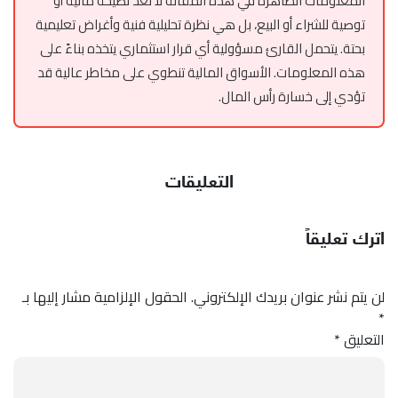
المعلومات الظاهرة في هذه المقالة لا تعد نصيحة مالية أو
توصية للشراء أو البيع، بل هي نظرة تحليلية فنية وأغراض تعليمية
بحتة. يتحمل القارئ مسؤولية أي قرار استثماري يتخذه بناءً على
هذه المعلومات. الأسواق المالية تنطوي على مخاطر عالية قد
تؤدي إلى خسارة رأس المال.
التعليقات
اترك تعليقاً
لن يتم نشر عنوان بريدك الإلكتروني.
الحقول الإلزامية مشار إليها بـ
*
التعليق
*