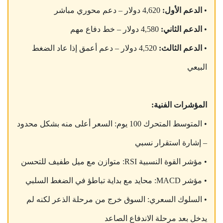
•
الدعم الأول:
4,620 دولار – دعم محوري مباشر
•
الدعم الثاني:
4,580 دولار – خط دفاع مهم
•
الدعم الثالث:
4,520 دولار – دعم أعمق إذا عاد الضغط
البيعي
المؤشرات الفنية:
• المتوسط المتحرك 100 يوم: السعر أعلى منه بشكل محدود
– إشارة استقرار نسبي
• مؤشر القوة النسبية RSI: متوازن مع ميل طفيف للتحسن
• مؤشر MACD: محايد مع بداية تباطؤ في الضغط السلبي
• السلوك السعري: السوق خرج من مرحلة الذعر لكنه لم
يدخل بعد مرحلة الاندفاع الصاعد