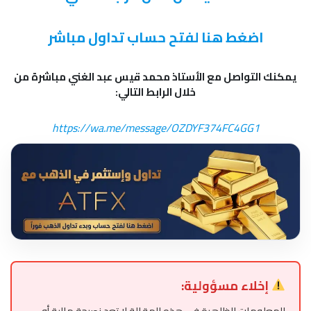
اضغط هنا لفتح حساب تداول مباشر
يمكنك التواصل مع الأستاذ محمد قيس عبد الغني مباشرة من
خلال الرابط التالي:
https://wa.me/message/OZDYF374FC4GG1
إخلاء مسؤولية: