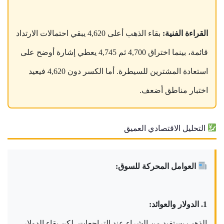
القراءة الفنية:
بقاء الذهب أعلى 4,620 يبقي احتمالات الارتداد
قائمة، بينما اختراق 4,700 ثم 4,745 يعطي إشارة أوضح على
استعادة المشترين للسيطرة. أما الكسر دون 4,620 فيعيد
اختبار مناطق أضعف.
التحليل الاقتصادي العميق
العوامل المحركة للسوق:
1. الدولار والعوائد:
الذهب يستفيد من الشراء عند التراجعات، لكن بقاء الدولار