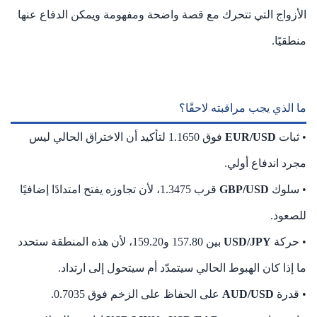
الأزواج التي تتحرك مع قصة واضحة ومفهومة ويمكن الدفاع عنها
منطقيًا.
ما الذي يجب مراقبته لاحقًا؟
• ثبات
EUR/USD
فوق 1.1650 لتأكيد أن الاختراق الحالي ليس
مجرد اندفاع أولي.
• سلوك
GBP/USD
قرب 1.3475، لأن تجاوزه يفتح امتدادًا إضافيًا
للصعود.
• حركة
USD/JPY
بين 157.80 و159.20، لأن هذه المنطقة ستحدد
ما إذا كان الهبوط الحالي سيتمدّد أم سيتحول إلى ارتداد.
• قدرة
AUD/USD
على الحفاظ على الزخم فوق 0.7035.