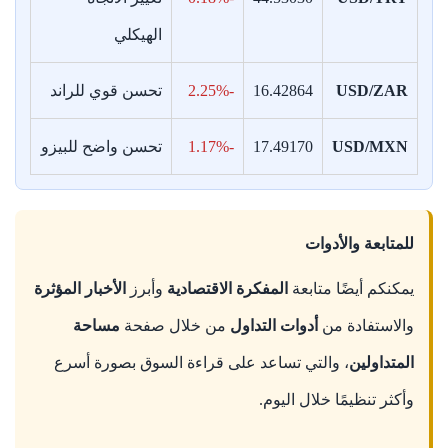
الهيكلي
USD/ZAR
16.42864
-2.25%
تحسن قوي للراند
USD/MXN
17.49170
-1.17%
تحسن واضح للبيزو
للمتابعة والأدوات
يمكنكم أيضًا متابعة
المفكرة الاقتصادية
وأبرز
الأخبار المؤثرة
والاستفادة من
أدوات التداول
من خلال صفحة
مساحة
المتداولين
، والتي تساعد على قراءة السوق بصورة أسرع
وأكثر تنظيمًا خلال اليوم.