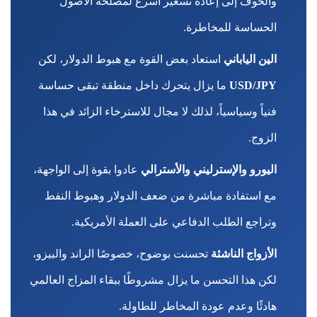
والخوف إلى إعادة تسعير أسرع لمصلحة الأصول
الحساسة للمخاطرة.
الين الياباني
استعاد بعض القوة مع هبوط الدولار، لكن
USD/JPY
ما يزال يتحرك داخل منطقة تبقى حساسة
فنياً وسياسياً، لذلك لا مجال للاسترخاء الزائد في هذا
الزوج.
اليورو والإسترليني والأسترالي
عادوا بقوة إلى الواجهة،
مع استفادة مباشرة من ضعف الدولار وهبوط النفط
وتراجع الطلب الدفاعي على العملة الأمريكية.
الأزواج الناشئة
تحسنت بوضوح، خصوصًا الراند والبيزو،
لكن هذا التحسن ما يزال مشروطًا ببقاء المزاج العالمي
هادئًا وعدم عودة المخاطر للطاولة.