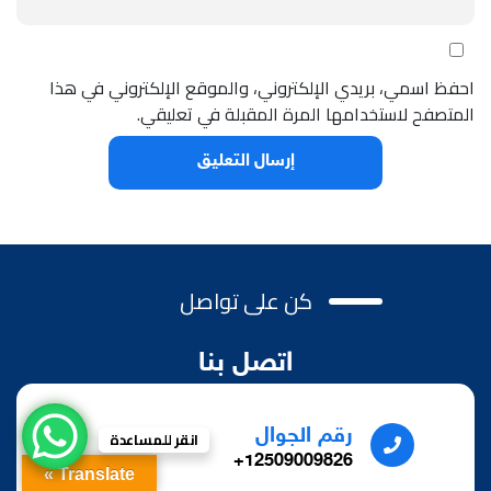
احفظ اسمي، بريدي الإلكتروني، والموقع الإلكتروني في هذا
المتصفح لاستخدامها المرة المقبلة في تعليقي.
كن على تواصل
اتصل بنا
رقم الجوال
انقر للمساعدة
12509009826+
Translate »