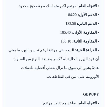
•
الاتجاه العام:
مرتفع لكن متماسك مع تصحيح محدود
•
الدعم الأول:
184.20
•
الدعم الثاني:
183.50
•
المقاومة الأولى:
185.40
•
المقاومة الثانية:
186.10
•
القراءة الفنية:
الزوج بقي مرتفعًا رغم تحسن الين، ما يعني
أن قوة اليورو الحالية لم تُكسر بعد. هذا النوع من السلوك
عادةً يشير إلى سوق ما تزال تعطي أفضلية للعملات
الأوروبية على الين في التقاطعات.
GBP/JPY
•
الاتجاه العام:
صاعد مع تقلب مرتفع