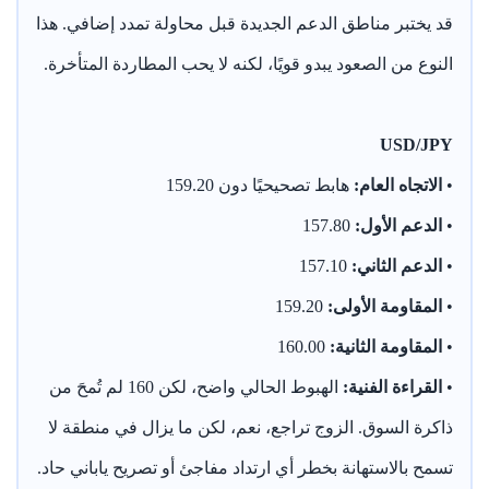
قد يختبر مناطق الدعم الجديدة قبل محاولة تمدد إضافي. هذا
النوع من الصعود يبدو قويًا، لكنه لا يحب المطاردة المتأخرة.
USD/JPY
•
الاتجاه العام:
هابط تصحيحيًا دون 159.20
•
الدعم الأول:
157.80
•
الدعم الثاني:
157.10
•
المقاومة الأولى:
159.20
•
المقاومة الثانية:
160.00
•
القراءة الفنية:
الهبوط الحالي واضح، لكن 160 لم تُمحَ من
ذاكرة السوق. الزوج تراجع، نعم، لكن ما يزال في منطقة لا
تسمح بالاستهانة بخطر أي ارتداد مفاجئ أو تصريح ياباني حاد.