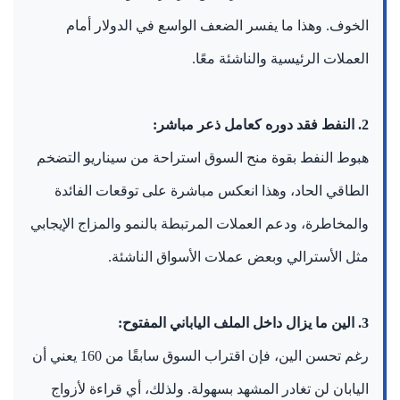
الخوف. وهذا ما يفسر الضعف الواسع في الدولار أمام
العملات الرئيسية والناشئة معًا.
2. النفط فقد دوره كعامل ذعر مباشر:
هبوط النفط بقوة منح السوق استراحة من سيناريو التضخم
الطاقي الحاد، وهذا انعكس مباشرة على توقعات الفائدة
والمخاطرة، ودعم العملات المرتبطة بالنمو والمزاج الإيجابي
مثل الأسترالي وبعض عملات الأسواق الناشئة.
3. الين ما يزال داخل الملف الياباني المفتوح:
رغم تحسن الين، فإن اقتراب السوق سابقًا من 160 يعني أن
اليابان لن تغادر المشهد بسهولة. ولذلك، أي قراءة لأزواج