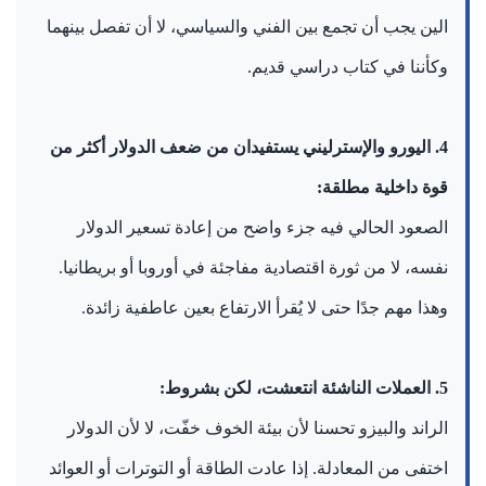
الين يجب أن تجمع بين الفني والسياسي، لا أن تفصل بينهما
وكأننا في كتاب دراسي قديم.
4. اليورو والإسترليني يستفيدان من ضعف الدولار أكثر من
قوة داخلية مطلقة:
الصعود الحالي فيه جزء واضح من إعادة تسعير الدولار
نفسه، لا من ثورة اقتصادية مفاجئة في أوروبا أو بريطانيا.
وهذا مهم جدًا حتى لا يُقرأ الارتفاع بعين عاطفية زائدة.
5. العملات الناشئة انتعشت، لكن بشروط:
الراند والبيزو تحسنا لأن بيئة الخوف خفّت، لا لأن الدولار
اختفى من المعادلة. إذا عادت الطاقة أو التوترات أو العوائد