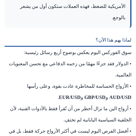
الأمريكية للضغط، فهذه العملات ستكون أول من يشعر
بالوجع.
لماذا يهم هذا الآن؟
سوق الفوركس اليوم يعكس بوضوح أربع رسائل رئيسية:
• الدولار فقد جزءًا مهمًا من زخمه الدفاعي مع تحسن المعنويات
العالمية.
• الأزواج الحساسة للمخاطرة عادت بقوة، وعلى رأسها
AUD/USD
و
GBP/USD
و
EUR/USD
.
• أزواج الين ما تزال أخطر من أن تُقرأ فقط بالأدوات الفنية، لأن
الخلفية السياسية اليابانية لم تختفِ.
• أفضل الفرص اليوم ليست في أكثر الأزواج حركة فقط، بل في