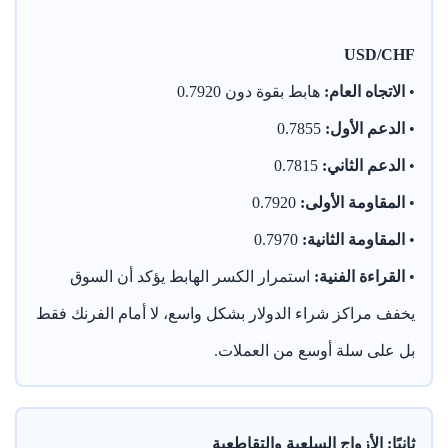
USD/CHF
•
الاتجاه العام:
هابط بقوة دون 0.7920
•
الدعم الأول:
0.7855
•
الدعم الثاني:
0.7815
•
المقاومة الأولى:
0.7920
•
المقاومة الثانية:
0.7970
•
القراءة الفنية:
استمرار الكسر الهابط يؤكد أن السوق
يخفف مراكز شراء الدولار بشكل واسع، لا أمام الفرنك فقط
بل على سلة أوسع من العملات.
ثانيًا: الأزواج السلعية والتقاطعية