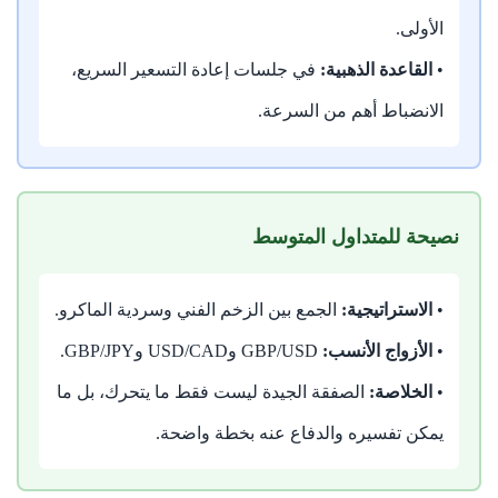
الأولى.
•
القاعدة الذهبية:
في جلسات إعادة التسعير السريع،
الانضباط أهم من السرعة.
نصيحة للمتداول المتوسط
•
الاستراتيجية:
الجمع بين الزخم الفني وسردية الماكرو.
•
الأزواج الأنسب:
GBP/USD وUSD/CAD وGBP/JPY.
•
الخلاصة:
الصفقة الجيدة ليست فقط ما يتحرك، بل ما
يمكن تفسيره والدفاع عنه بخطة واضحة.