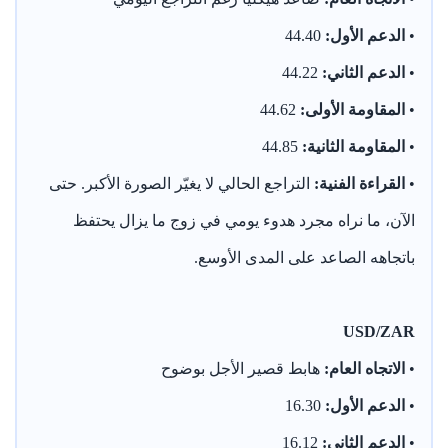
•
الدعم الأول:
44.40
•
الدعم الثاني:
44.22
•
المقاومة الأولى:
44.62
•
المقاومة الثانية:
44.85
•
القراءة الفنية:
التراجع الحالي لا يغيّر الصورة الأكبر. حتى
الآن، ما نراه مجرد هدوء يومي في زوج ما يزال يحتفظ
باتجاهه الصاعد على المدى الأوسع.
USD/ZAR
•
الاتجاه العام:
هابط قصير الأجل بوضوح
•
الدعم الأول:
16.30
•
الدعم الثاني:
16.12